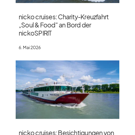
nicko cruises: Charity-Kreuzfahrt
„Soul & Food“ an Bord der
nickoSPIRIT
6. Mai 2026
nicko cruises: Besichtigungen von