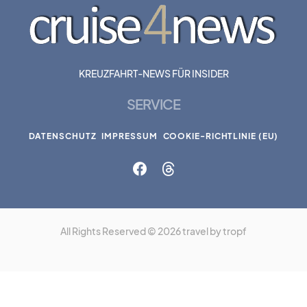
KREUZFAHRT-NEWS FÜR INSIDER
SERVICE
DATENSCHUTZ
IMPRESSUM
COOKIE-RICHTLINIE (EU)
All Rights Reserved © 2026 travel by tropf