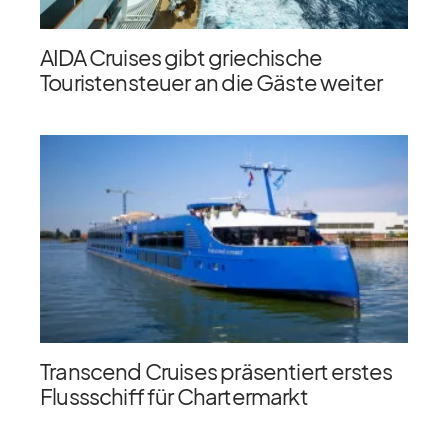
AIDA Cruises gibt griechische
Touristensteuer an die Gäste weiter
Transcend Cruises präsentiert erstes
Flussschiff für Chartermarkt