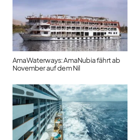
AmaWaterways: AmaNubia fährt ab
November auf dem Nil