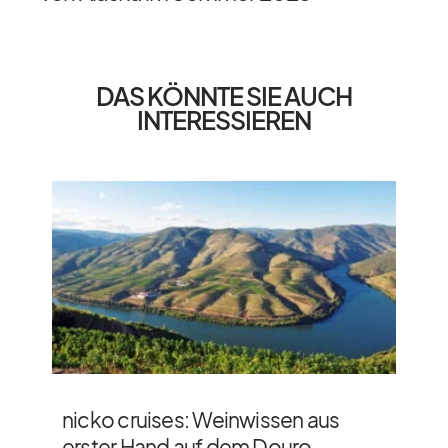
DAS KÖNNTE SIE AUCH
INTERESSIEREN
nicko cruises: Weinwissen aus
erster Hand auf dem Douro