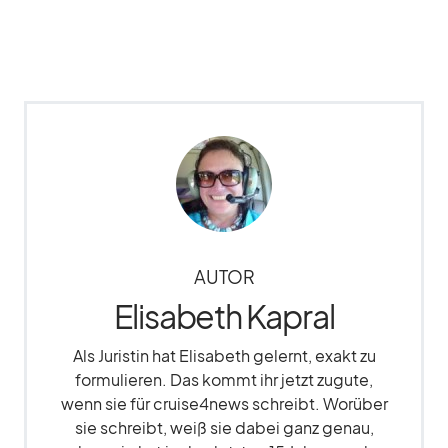
AUTOR
Elisabeth Kapral
Als Juristin hat Elisabeth gelernt, exakt zu
formulieren. Das kommt ihr jetzt zugute,
wenn sie für cruise4news schreibt. Worüber
sie schreibt, weiß sie dabei ganz genau,