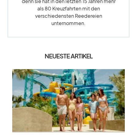
denn sie hat in den letzten 15 Jahren mehr
als 80 Kreuzfahrten mit den
verschiedensten Reedereien
unternommen.
NEUESTE ARTIKEL