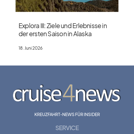
Explora III: Ziele und Erlebnisse in
der ersten Saison in Alaska
18. Juni 2026
KREUZFAHRT-NEWS FÜR INSIDER
SERVICE