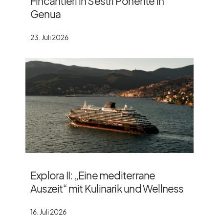
Fincantieri in Sestri Ponente in
Genua
23. Juli 2026
Explora II: „Eine mediterrane
Auszeit“ mit Kulinarik und Wellness
16. Juli 2026