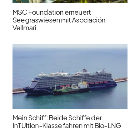
MSC Foundation erneuert
Seegraswiesen mit Asociación
Vellmarí
Mein Schiff: Beide Schiffe der
InTUItion-Klasse fahren mit Bio-LNG