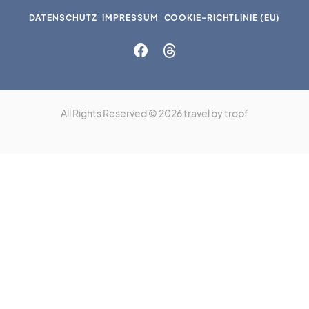
DATENSCHUTZ
IMPRESSUM
COOKIE-RICHTLINIE (EU)
All Rights Reserved © 2026 travel by tropf