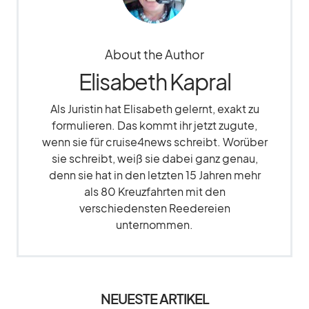
About the Author
Elisabeth Kapral
Als Juristin hat Elisabeth gelernt, exakt zu
formulieren. Das kommt ihr jetzt zugute,
wenn sie für cruise4news schreibt. Worüber
sie schreibt, weiß sie dabei ganz genau,
denn sie hat in den letzten 15 Jahren mehr
als 80 Kreuzfahrten mit den
verschiedensten Reedereien
unternommen.
NEUESTE ARTIKEL