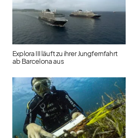
Explora III läuft zu ihrer Jungfernfahrt
ab Barcelona aus