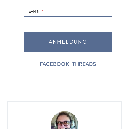
E-Mail
FACEBOOK
|
THREADS