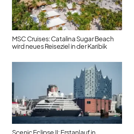
MSC Cruises: Catalina Sugar Beach
wird neues Reiseziel in der Karibik
Scenic Eclipse II: Erstanlauf in