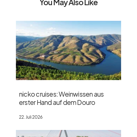
You May Also Like
nicko cruises: Weinwissen aus
erster Hand auf dem Douro
22. Juli 2026