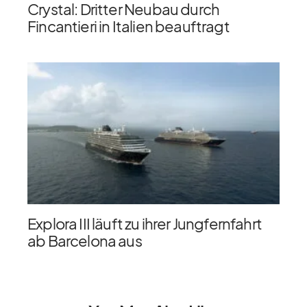
Crystal: Dritter Neubau durch
Fincantieri in Italien beauftragt
Explora III läuft zu ihrer Jungfernfahrt
ab Barcelona aus