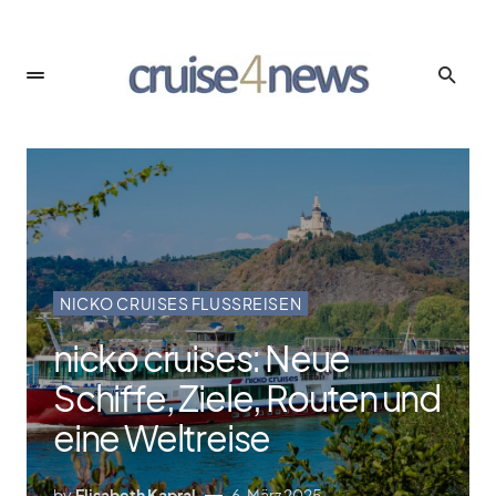
NICKO CRUISES FLUSSREISEN
nicko cruises: Neue
Schiffe, Ziele, Routen und
eine Weltreise
by
Elisabeth Kapral
6. März 2025