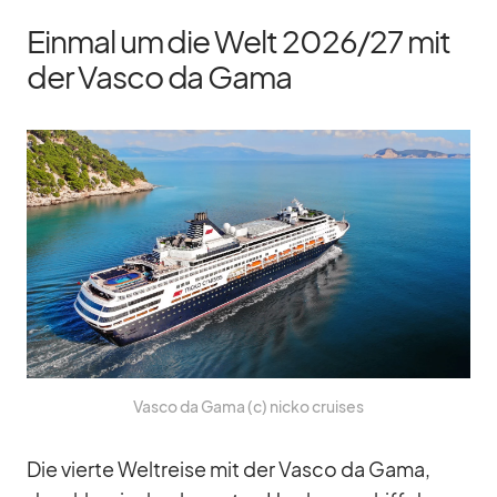
Einmal um die Welt 2026/​27 mit
der Vasco da Gama
Vasco da Gama (c) nicko crui­ses
Die vierte Welt­reise mit der Vasco da Gama,