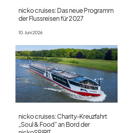
nicko cruises: Das neue Programm
der Flussreisen für 2027
10. Juni 2026
nicko cruises: Charity-Kreuzfahrt
„Soul & Food“ an Bord der
nickoSPIRIT