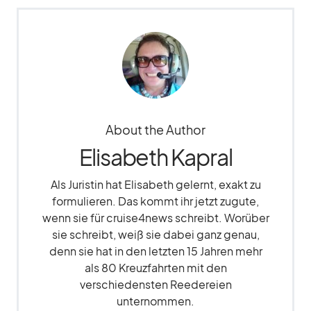
About the Author
Elisabeth Kapral
Als Juristin hat Elisabeth gelernt, exakt zu
formulieren. Das kommt ihr jetzt zugute,
wenn sie für cruise4news schreibt. Worüber
sie schreibt, weiß sie dabei ganz genau,
denn sie hat in den letzten 15 Jahren mehr
als 80 Kreuzfahrten mit den
verschiedensten Reedereien
unternommen.