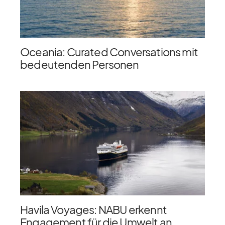
Oceania: Curated Conversations mit
bedeutenden Personen
Havila Voyages: NABU erkennt
Engagement für die Umwelt an