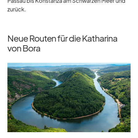
Pas­sau bis Kon­stanza am Schwar­zen Meer und
zu­rück.
Neue Routen für die Katharina
von Bora