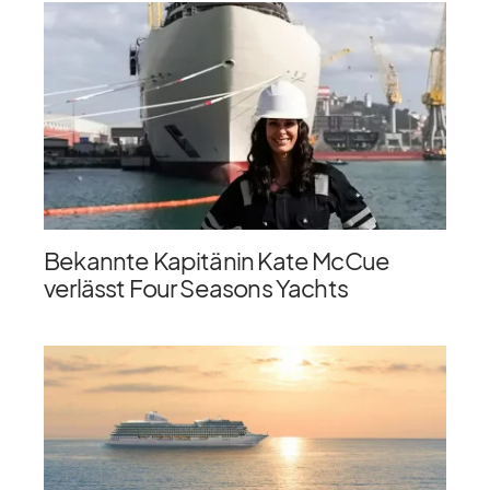
Bekannte Kapitänin Kate McCue
verlässt Four Seasons Yachts