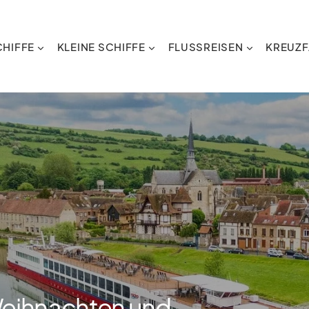
HIFFE
KLEINE SCHIFFE
FLUSSREISEN
KREUZF
Weihnachten und