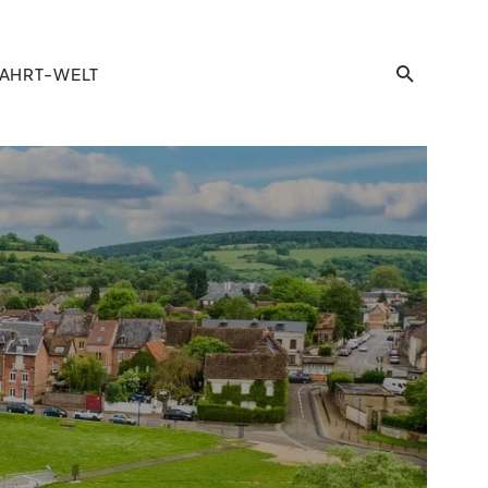
AHRT-WELT