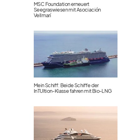
MSC Foundation erneuert
Seegraswiesen mit Asociación
Vellmarí
Mein Schiff: Beide Schiffe der
InTUItion-Klasse fahren mit Bio-LNG