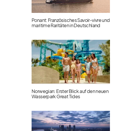
Ponant: Französisches Savoir-vivre und
maritime Raritäten in Deutschland
Norwegian: Erster Blick auf den neuen
Wasserpark Great Tides