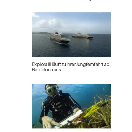
Explora III läuft zu ihrer Jungfernfahrt ab
Barcelona aus