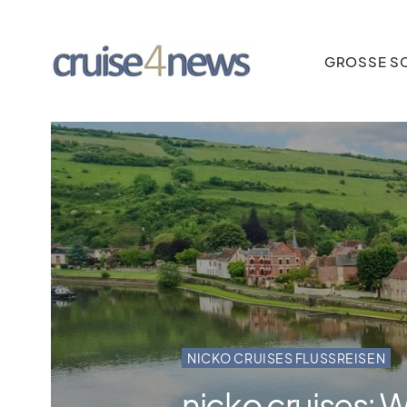
GROSSE SC
NICKO CRUISES FLUSSREISEN
nicko cruises: 