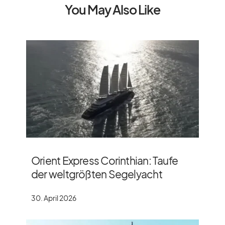
You May Also Like
Orient Express Corinthian: Taufe
der weltgrößten Segelyacht
30. April 2026