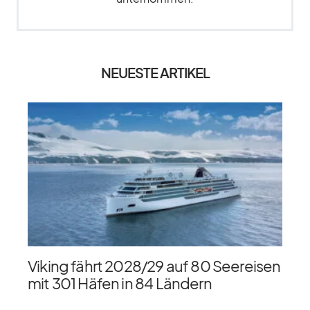
NEUESTE ARTIKEL
Viking fährt 2028/​29 auf 80 Seereisen
mit 301 Häfen in 84 Ländern