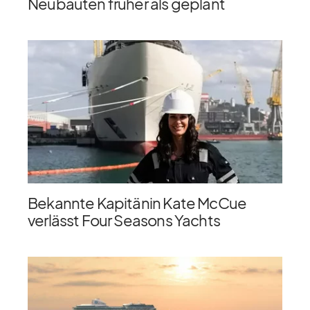
Neubauten früher als geplant
Bekannte Kapitänin Kate McCue
verlässt Four Seasons Yachts