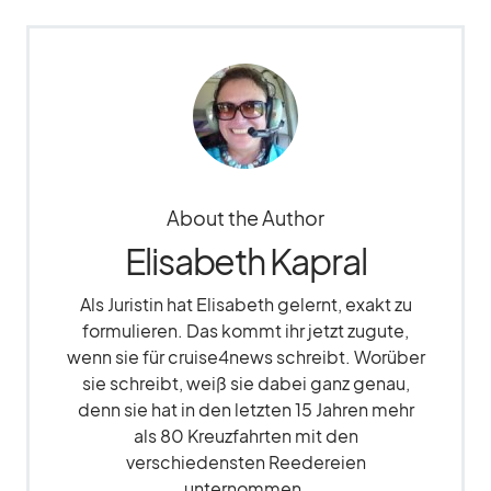
About the Author
Elisabeth Kapral
Als Juristin hat Elisabeth gelernt, exakt zu
formulieren. Das kommt ihr jetzt zugute,
wenn sie für cruise4news schreibt. Worüber
sie schreibt, weiß sie dabei ganz genau,
denn sie hat in den letzten 15 Jahren mehr
als 80 Kreuzfahrten mit den
verschiedensten Reedereien
unternommen.