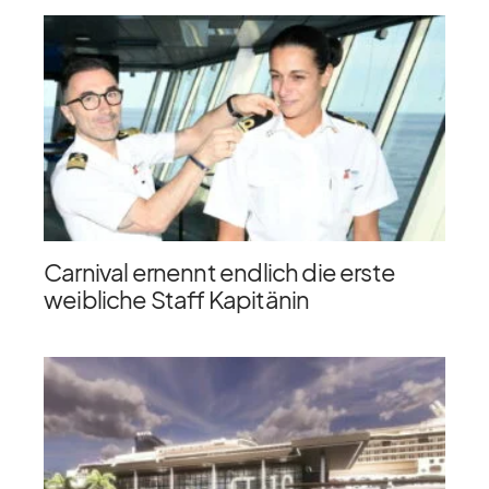
Carnival ernennt endlich die erste
weibliche Staff Kapitänin