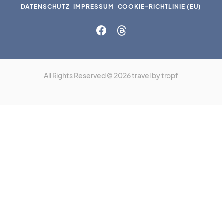
DATENSCHUTZ
IMPRESSUM
COOKIE-RICHTLINIE (EU)
All Rights Reserved © 2026 travel by tropf