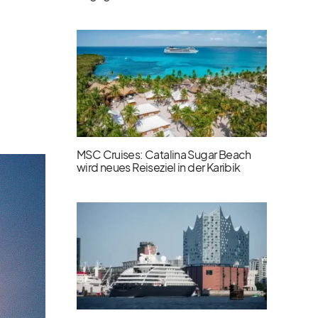
MSC Cruises: Catalina Sugar Beach
wird neues Reiseziel in der Karibik