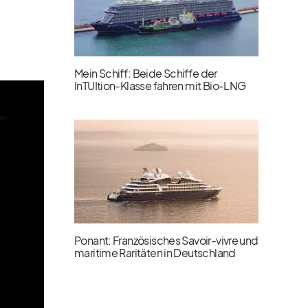
Mein Schiff: Beide Schiffe der
InTUItion-Klasse fahren mit Bio-LNG
Ponant: Französisches Savoir-vivre und
maritime Raritäten in Deutschland