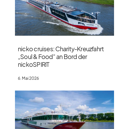
nicko cruises: Charity-Kreuzfahrt
„Soul & Food“ an Bord der
nickoSPIRIT
6. Mai 2026