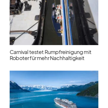
Carnival testet Rumpfreinigung mit
Roboter für mehr Nachhaltigkeit