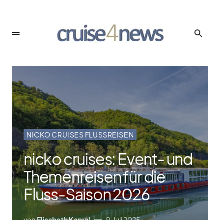
NICKO CRUISES FLUSSREISEN
nicko cruises: Event- und
Themenreisen für die
Fluss-Saison 2026
von
Elisabeth Kapral
9. Juli 2025