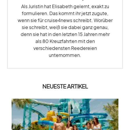
Als Juristin hat Elisabeth gelernt, exakt zu
formulieren. Das kommt ihr jetzt zugute,
wenn sie für cruise4news schreibt. Worüber
sie schreibt, weiß sie dabei ganz genau,
denn sie hat in den letzten 15 Jahren mehr
als 80 Kreuzfahrten mit den
verschiedensten Reedereien
unternommen.
NEUESTE ARTIKEL