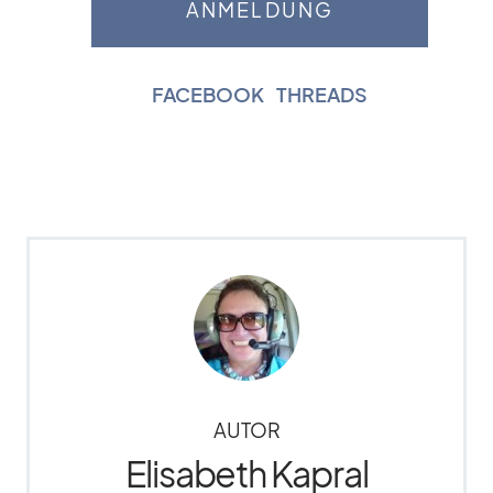
FACEBOOK
|
THREADS
AUTOR
Elisabeth Kapral