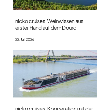
nicko cruises: Weinwissen aus
erster Hand auf dem Douro
22. Juli 2026
nicko cruises: Kooperation mit der