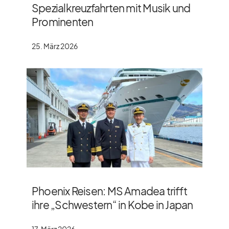
Spezialkreuzfahrten mit Musik und
Prominenten
25. März 2026
Phoenix Reisen: MS Amadea trifft
ihre „Schwestern“ in Kobe in Japan
17. März 2026