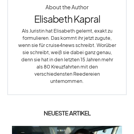
About the Author
Elisabeth Kapral
Als Juristin hat Elisabeth gelernt, exakt zu
formulieren. Das kommt ihr jetzt zugute,
wenn sie für cruise4news schreibt. Worüber
sie schreibt, weiß sie dabei ganz genau,
denn sie hat in den letzten 15 Jahren mehr
als 80 Kreuzfahrten mit den
verschiedensten Reedereien
unternommen.
NEUESTE ARTIKEL