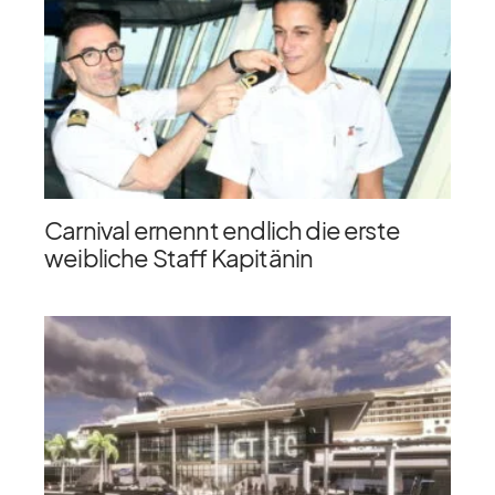
Carnival ernennt endlich die erste
weibliche Staff Kapitänin