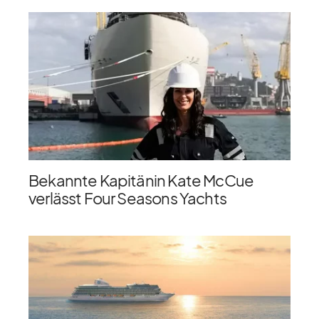
Bekannte Kapitänin Kate McCue
verlässt Four Seasons Yachts