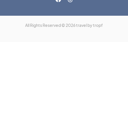
All Rights Reserved © 2026 travel by tropf