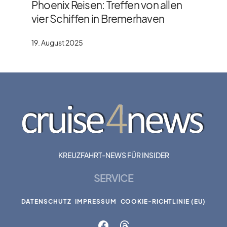
Phoenix Reisen: Treffen von allen
vier Schiffen in Bremerhaven
19. August 2025
KREUZFAHRT-NEWS FÜR INSIDER
SERVICE
DATENSCHUTZ
IMPRESSUM
COOKIE-RICHTLINIE (EU)