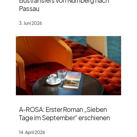
Bustransfers von Nürnberg nach
Passau
3. Juni 2026
A‑ROSA: Erster Roman „Sieben
Tage im September“ erschienen
14. April 2026