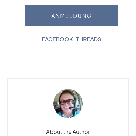
FACEBOOK
|
THREADS
About the Author