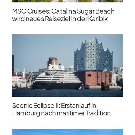
MSC Cruises: Catalina Sugar Beach
wird neues Reiseziel in der Karibik
Scenic Eclipse II: Erstanlauf in
Hamburg nach maritimer Tradition