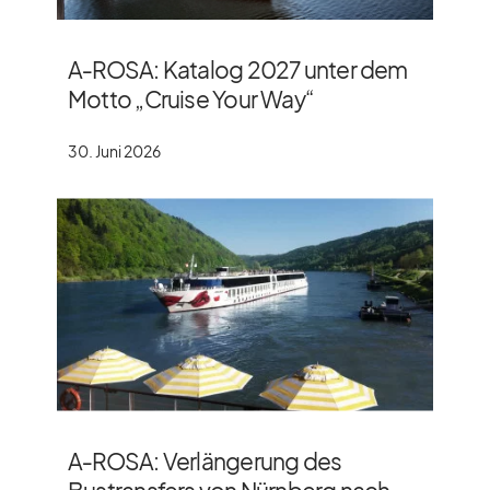
A‑ROSA: Katalog 2027 unter dem
Motto „Cruise Your Way“
30. Juni 2026
A‑ROSA: Verlängerung des