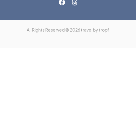
All Rights Reserved © 2026 travel by tropf