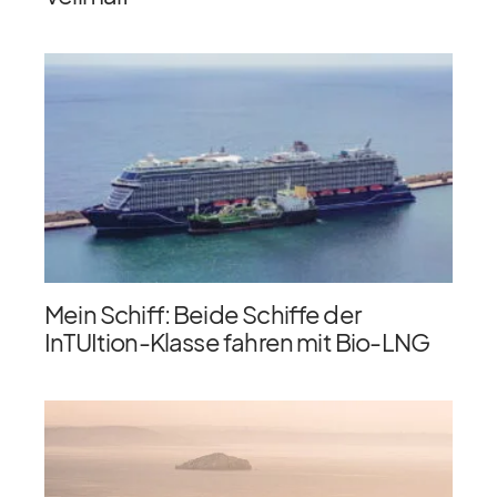
Mein Schiff: Beide Schiffe der
InTUItion-Klasse fahren mit Bio-LNG