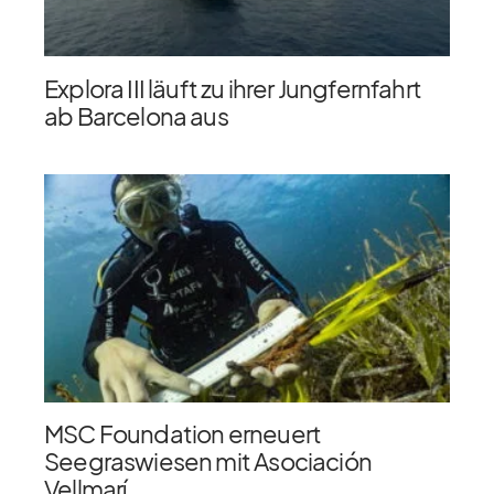
Explora III läuft zu ihrer Jungfernfahrt
ab Barcelona aus
MSC Foundation erneuert
Seegraswiesen mit Asociación
Vellmarí