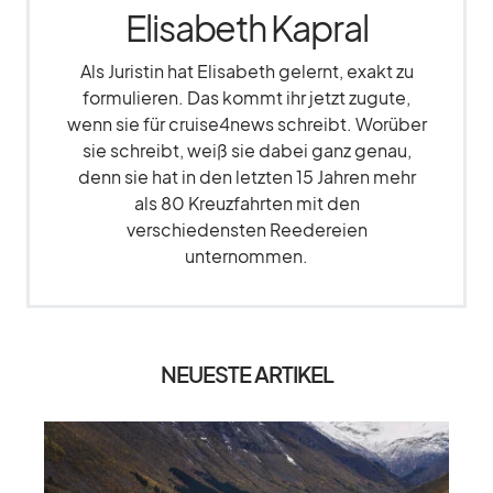
Elisabeth Kapral
Als Juristin hat Elisabeth gelernt, exakt zu
formulieren. Das kommt ihr jetzt zugute,
wenn sie für cruise4news schreibt. Worüber
sie schreibt, weiß sie dabei ganz genau,
denn sie hat in den letzten 15 Jahren mehr
als 80 Kreuzfahrten mit den
verschiedensten Reedereien
unternommen.
NEUESTE ARTIKEL