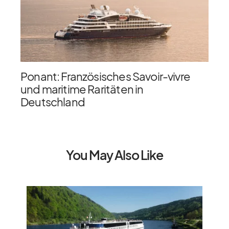
Ponant: Französisches Savoir-vivre
und maritime Raritäten in
Deutschland
You May Also Like