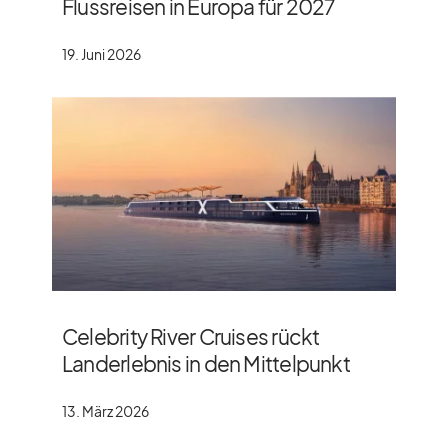
Flussreisen in Europa für 2027
19. Juni 2026
Celebrity River Cruises rückt
Landerlebnis in den Mittelpunkt
13. März 2026