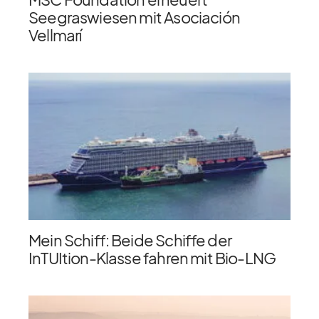
Seegraswiesen mit Asociación
Vellmarí
Mein Schiff: Beide Schiffe der
InTUItion-Klasse fahren mit Bio-LNG