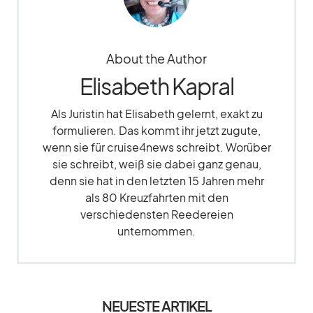
About the Author
Elisabeth Kapral
Als Juristin hat Elisabeth gelernt, exakt zu
formulieren. Das kommt ihr jetzt zugute,
wenn sie für cruise4news schreibt. Worüber
sie schreibt, weiß sie dabei ganz genau,
denn sie hat in den letzten 15 Jahren mehr
als 80 Kreuzfahrten mit den
verschiedensten Reedereien
unternommen.
NEUESTE ARTIKEL