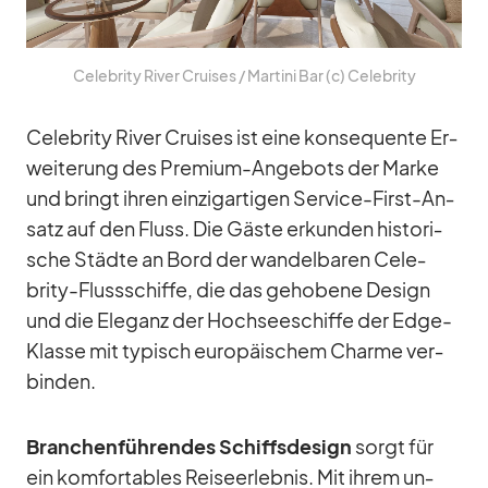
Ce­le­brity Ri­ver Crui­ses /​ Mar­tini Bar (c) Ce­le­brity
Ce­le­brity Ri­ver Crui­ses ist eine kon­se­quente Er­
wei­te­rung des Pre­mium-An­ge­bots der Marke
und bringt ih­ren ein­zig­ar­ti­gen Ser­vice-First-An­
satz auf den Fluss. Die Gäste er­kun­den his­to­ri­
sche Städte an Bord der wan­del­ba­ren Ce­le­
brity-Fluss­schiffe, die das ge­ho­bene De­sign
und die Ele­ganz der Hoch­see­schiffe der Edge-
Klasse mit ty­pisch eu­ro­päi­schem Charme ver­
bin­den.
Bran­chen­füh­ren­des Schiffs­de­sign
sorgt für
ein kom­for­ta­bles Rei­se­er­leb­nis. Mit ih­rem un­