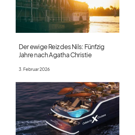
Der ewige Reiz des Nils: Fünfzig
Jahre nach Agatha Christie
3. Februar 2026