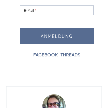
E-Mail
FACEBOOK
|
THREADS