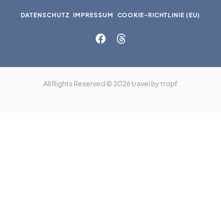
DATENSCHUTZ
IMPRESSUM
COOKIE-RICHTLINIE (EU)
All Rights Reserved © 2026 travel by tropf