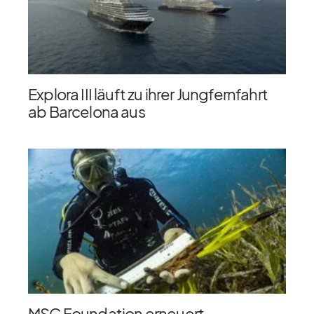
Explora III läuft zu ihrer Jungfernfahrt
ab Barcelona aus
MSC Foundation erneuert