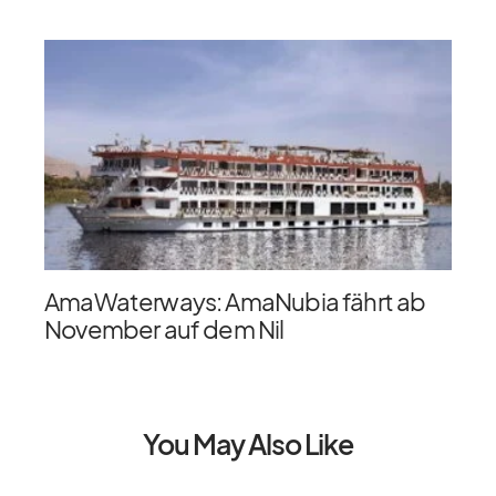
AmaWaterways: AmaNubia fährt ab
November auf dem Nil
You May Also Like