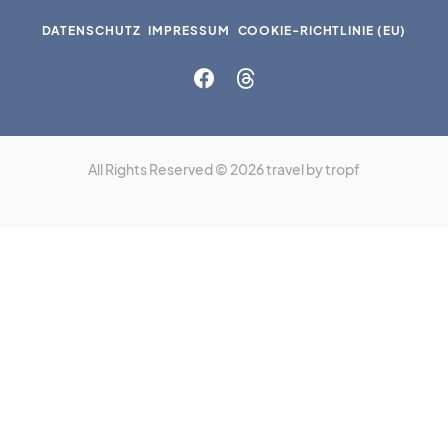
DATENSCHUTZ
IMPRESSUM
COOKIE-RICHTLINIE (EU)
All Rights Reserved © 2026 travel by tropf