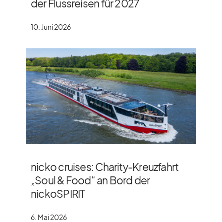
der Flussreisen für 2027
10. Juni 2026
nicko cruises: Charity-Kreuzfahrt
„Soul & Food“ an Bord der
nickoSPIRIT
6. Mai 2026