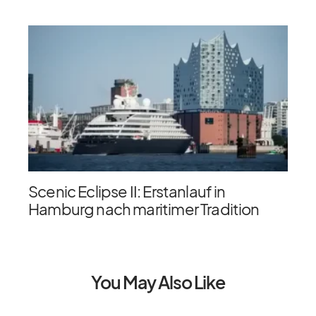
Scenic Eclipse II: Erstanlauf in
Hamburg nach maritimer Tradition
You May Also Like