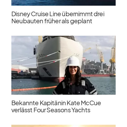
Disney Cruise Line übernimmt drei
Neubauten früher als geplant
Bekannte Kapitänin Kate McCue
verlässt Four Seasons Yachts