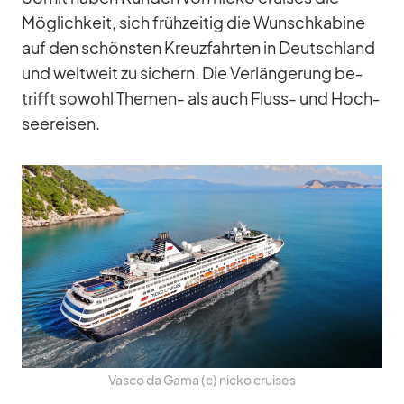
Mög­lich­keit, sich früh­zei­tig die Wunsch­ka­bine
auf den schöns­ten Kreuz­fahr­ten in Deutsch­land
und welt­weit zu si­chern. Die Ver­län­ge­rung be­
trifft so­wohl The­men- als auch Fluss- und Hoch­
see­rei­sen.
Vasco da Gama (c) nicko crui­ses