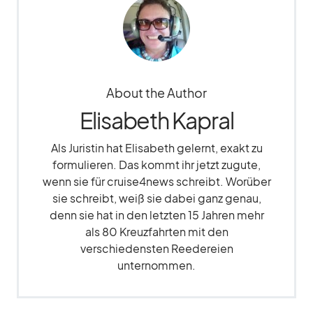
About the Author
Elisabeth Kapral
Als Juristin hat Elisabeth gelernt, exakt zu
formulieren. Das kommt ihr jetzt zugute,
wenn sie für cruise4news schreibt. Worüber
sie schreibt, weiß sie dabei ganz genau,
denn sie hat in den letzten 15 Jahren mehr
als 80 Kreuzfahrten mit den
verschiedensten Reedereien
unternommen.