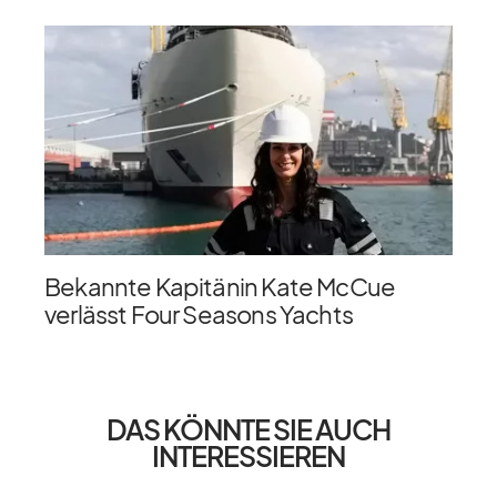
Bekannte Kapitänin Kate McCue
verlässt Four Seasons Yachts
DAS KÖNNTE SIE AUCH
INTERESSIEREN