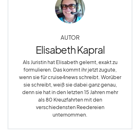
AUTOR
Elisabeth Kapral
Als Juristin hat Elisabeth gelernt, exakt zu
formulieren. Das kommt ihr jetzt zugute,
wenn sie für cruise4news schreibt. Worüber
sie schreibt, weiß sie dabei ganz genau,
denn sie hat in den letzten 15 Jahren mehr
als 80 Kreuzfahrten mit den
verschiedensten Reedereien
unternommen.