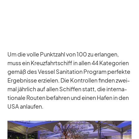
Um die volle Punkt­zahl von 100 zu er­lan­gen,
muss ein Kreuz­fahrt­schiff in al­len 44 Ka­te­go­rien
ge­mäß des Ves­sel Sa­ni­ta­tion Pro­gram per­fekte
Er­geb­nisse er­zie­len. Die Kon­trol­len fin­den zwei­
mal jähr­lich auf al­len Schif­fen statt, die in­ter­na­
tio­nale Rou­ten be­fah­ren und ei­nen Ha­fen in den
USA an­lau­fen.