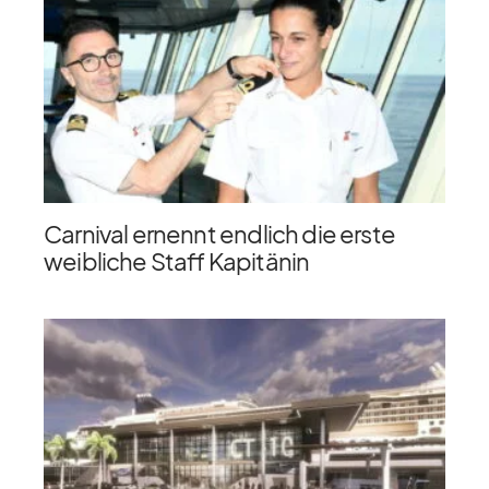
Carnival ernennt endlich die erste
weibliche Staff Kapitänin