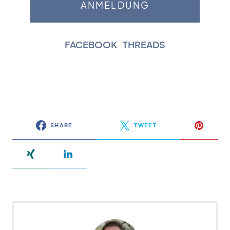
FACEBOOK
|
THREADS
SHARE
TWEET