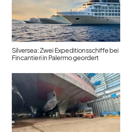
Silversea: Zwei Expeditionsschiffe bei
Fincantieri in Palermo geordert