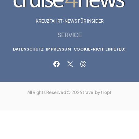
KREUZFAHRT-NEWS FÜR INSIDER
SERVICE
DATENSCHUTZ
IMPRESSUM
COOKIE-RICHTLINIE (EU)
All Rights Reserved © 2026 travel by tropf