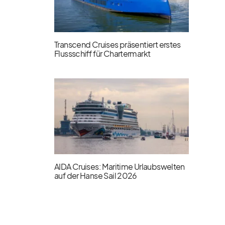
Transcend Cruises präsentiert erstes
Flussschiff für Chartermarkt
AIDA Cruises: Maritime Urlaubswelten
auf der Hanse Sail 2026