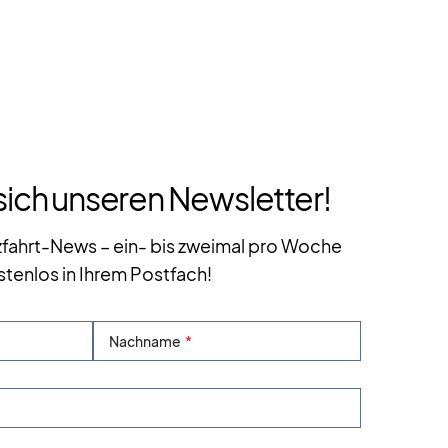
sich unseren Newsletter!
zfahrt-News – ein- bis zweimal pro Woche
stenlos in Ihrem Postfach!
Nachname