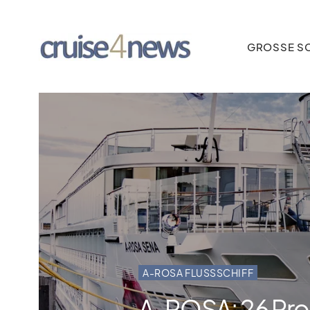
GROSSE SC
A-ROSA FLUSSSCHIFF
A‑ROSA: 26 Pro