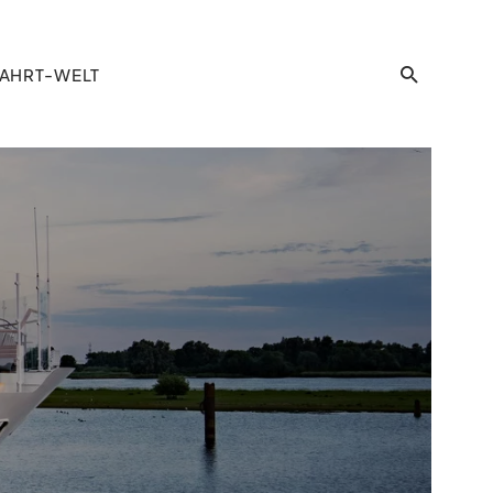
AHRT-WELT