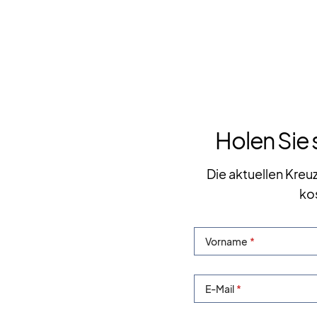
Holen Sie 
Die aktuellen Kreu
ko
Vorname
E-Mail