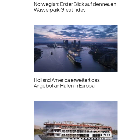
Norwegian: Erster Blick auf den neuen
Wasserpark Great Tides
Holland America erweitert das
Angebot an Häfen in Europa