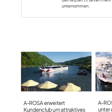
unternommen.
A‑ROS
A‑ROSA erweitert
unter
Kundenclub um attraktives