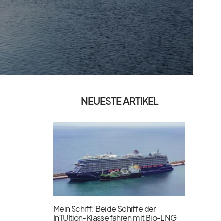
NEUESTE ARTIKEL
Mein Schiff: Beide Schiffe der
InTUItion-Klasse fahren mit Bio-LNG