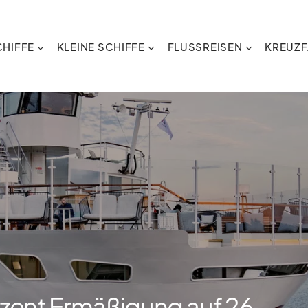
HIFFE
KLEINE SCHIFFE
FLUSSREISEN
KREUZF
zent Ermäßigung auf 26