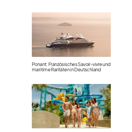
Ponant: Französisches Savoir-vivre und
maritime Raritäten in Deutschland