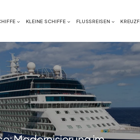
HIFFE
KLEINE SCHIFFE
FLUSSREISEN
KREUZF
ice: Modernisierung im