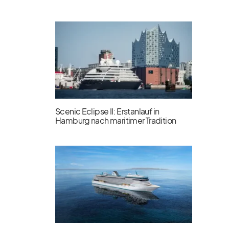
Scenic Eclipse II: Erstanlauf in
Hamburg nach maritimer Tradition