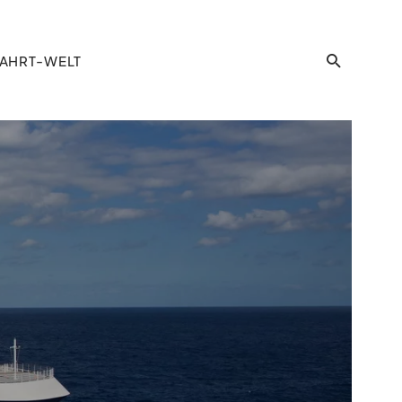
AHRT-WELT