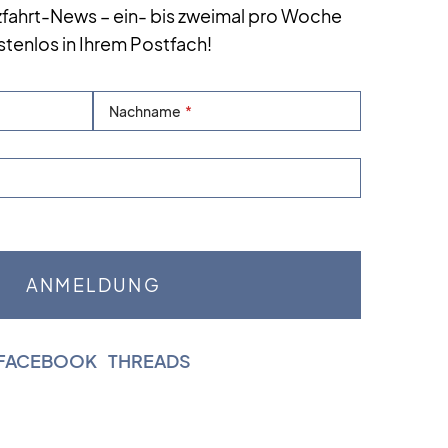
zfahrt-News – ein- bis zweimal pro Woche
stenlos in Ihrem Postfach!
Nachname
FACEBOOK
|
THREADS