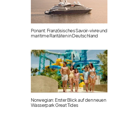
Ponant: Französisches Savoir-vivre und
maritime Raritäten in Deutschland
Norwegian: Erster Blick auf den neuen
Wasserpark Great Tides