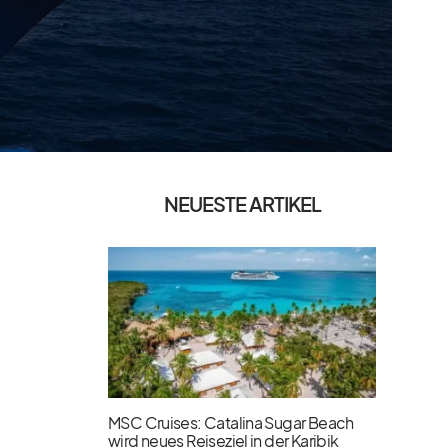
NEUESTE ARTIKEL
MSC Cruises: Catalina Sugar Beach
wird neues Reiseziel in der Karibik