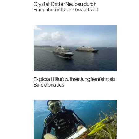
Crystal: Dritter Neubau durch
Fincantieri in Italien beauftragt
Explora III läuft zu ihrer Jungfernfahrt ab
Barcelona aus