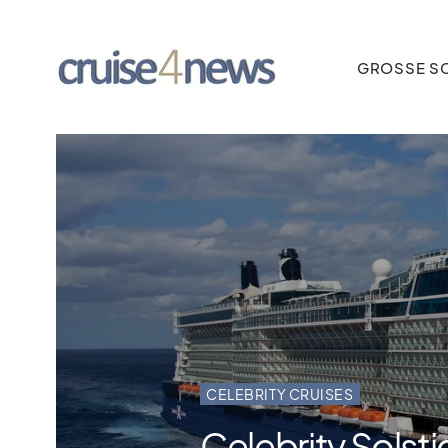
GROSSE SC
CELEBRITY CRUISES
Celebrity Solst