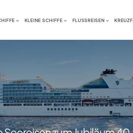
HIFFE
KLEINE SCHIFFE
FLUSSREISEN
KREUZF
 Seereisen zum Jubiläum 40