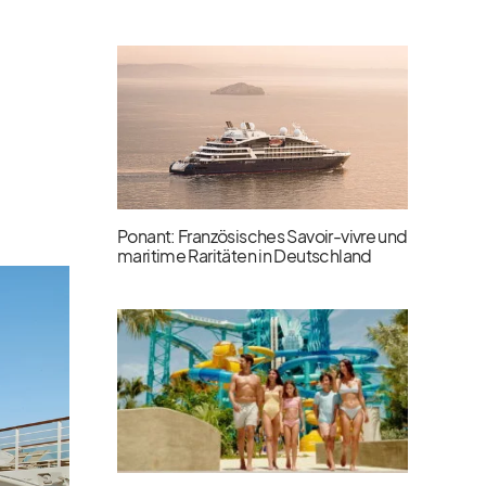
Ponant: Französisches Savoir-vivre und
maritime Raritäten in Deutschland