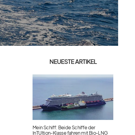
NEUESTE ARTIKEL
Mein Schiff: Beide Schiffe der
InTUItion-Klasse fahren mit Bio-LNG