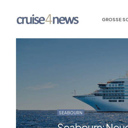
GROSSE SC
SEABOURN
Seabourn: Neue