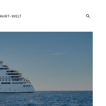
AHRT-WELT