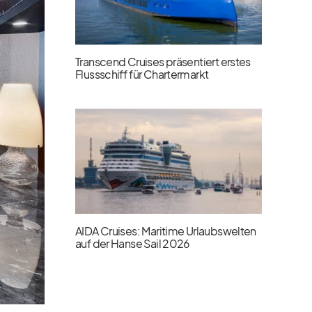
Transcend Cruises präsentiert erstes
Flussschiff für Chartermarkt
AIDA Cruises: Maritime Urlaubswelten
auf der Hanse Sail 2026