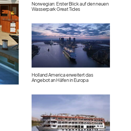
Norwegian: Erster Blick auf den neuen
Wasserpark Great Tides
Holland America erweitert das
Angebot an Häfen in Europa