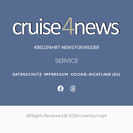
KREUZFAHRT-NEWS FÜR INSIDER
SERVICE
DATENSCHUTZ
IMPRESSUM
COOKIE-RICHTLINIE (EU)
All Rights Reserved © 2026 travel by tropf