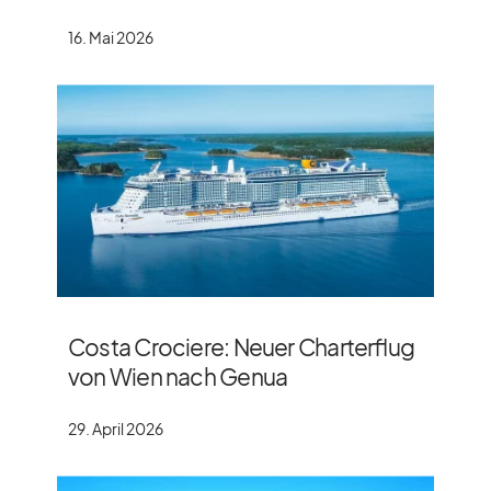
16. Mai 2026
Costa Crociere: Neuer Charterflug
von Wien nach Genua
29. April 2026