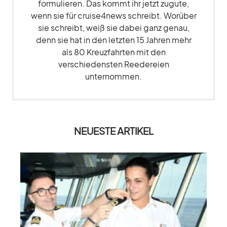
formulieren. Das kommt ihr jetzt zugute,
wenn sie für cruise4news schreibt. Worüber
sie schreibt, weiß sie dabei ganz genau,
denn sie hat in den letzten 15 Jahren mehr
als 80 Kreuzfahrten mit den
verschiedensten Reedereien
unternommen.
NEUESTE ARTIKEL