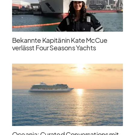
Bekannte Kapitänin Kate McCue
verlässt Four Seasons Yachts
Oceania: Curated Conversations mit