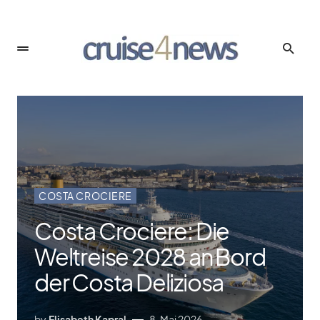
COSTA CROCIERE
Costa Crociere: Die
Weltreise 2028 an Bord
der Costa Deliziosa
by
Elisabeth Kapral
8. Mai 2026