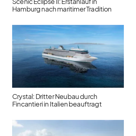
Scenic Eclipse II: Erstanlauf in
Hamburg nach maritimer Tradition
Crystal: Dritter Neubau durch
Fincantieri in Italien beauftragt