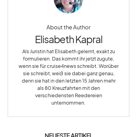
About the Author
Elisabeth Kapral
Als Juristin hat Elisabeth gelernt, exakt zu
formulieren. Das kommt ihr jetzt zugute,
wenn sie für cruise4news schreibt. Worüber
sie schreibt, weiß sie dabei ganz genau,
denn sie hat in den letzten 15 Jahren mehr
als 80 Kreuzfahrten mit den
verschiedensten Reedereien
unternommen.
NEUESTE ARTIKEL