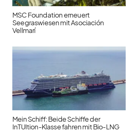
MSC Foundation erneuert
Seegraswiesen mit Asociación
Vellmarí
Mein Schiff: Beide Schiffe der
InTUItion-Klasse fahren mit Bio-LNG