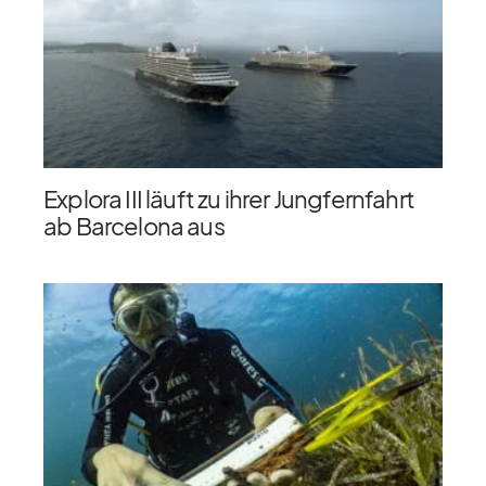
Explora III läuft zu ihrer Jungfernfahrt
ab Barcelona aus