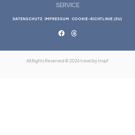
SERVICE
DATENSCHUTZ
IMPRESSUM
COOKIE-RICHTLINIE (EU)
All Rights Reserved © 2026 travel by tropf