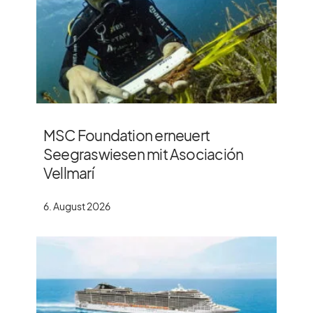
MSC Foundation erneuert
Seegraswiesen mit Asociación
Vellmarí
6. August 2026