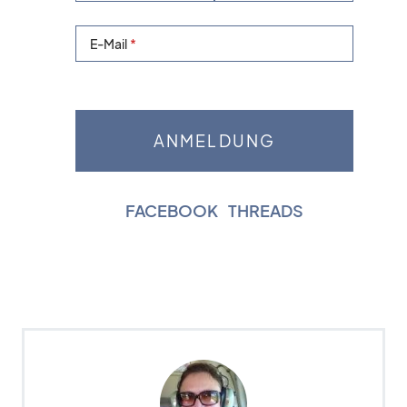
E-Mail
FACEBOOK
|
THREADS