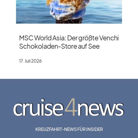
MSC World Asia: Der größte Venchi
Schokoladen-Store auf See
17. Juli 2026
KREUZFAHRT-NEWS FÜR INSIDER