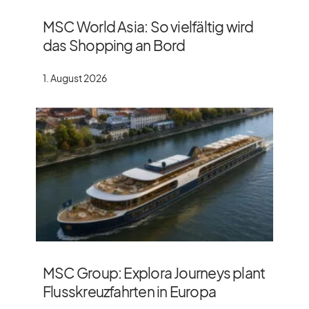
MSC World Asia: So vielfältig wird
das Shopping an Bord
1. August 2026
MSC Group: Explora Journeys plant
Flusskreuzfahrten in Europa