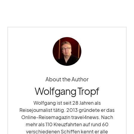
About the Author
Wolfgang Tropf
Wolfgang ist seit 28 Jahren als
Reisejournalist tätig. 2013 gründete er das
Online-Reisemagazin travel4news. Nach
mehr als 110 Kreuzfahrten auf rund 60
verschiedenen Schiffen kennt er alle