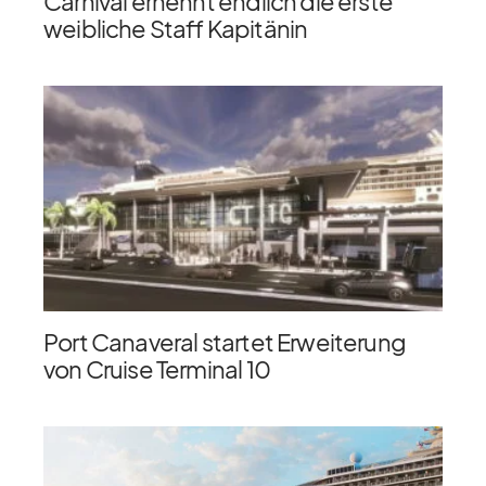
Carnival ernennt endlich die erste
weibliche Staff Kapitänin
Port Canaveral startet Erweiterung
von Cruise Terminal 10