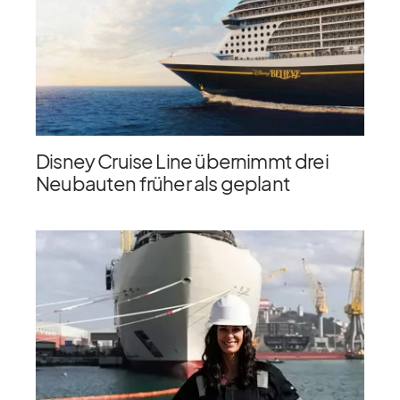
Disney Cruise Line übernimmt drei
Neubauten früher als geplant