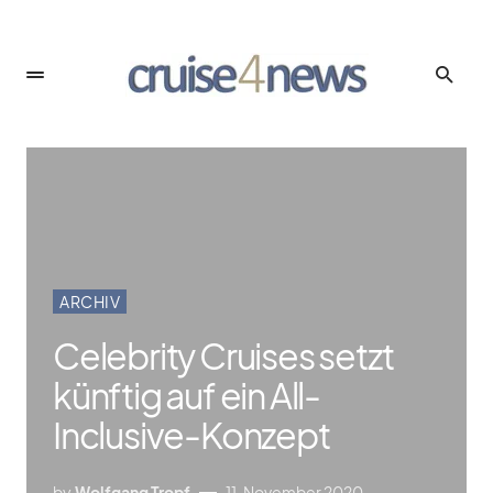
ARCHIV
Celebrity Cruises setzt
künftig auf ein All-
Inclusive-Konzept
by
Wolfgang Tropf
11. November 2020