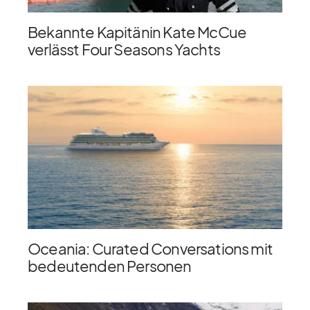
Bekannte Kapitänin Kate McCue
verlässt Four Seasons Yachts
Oceania: Curated Conversations mit
bedeutenden Personen