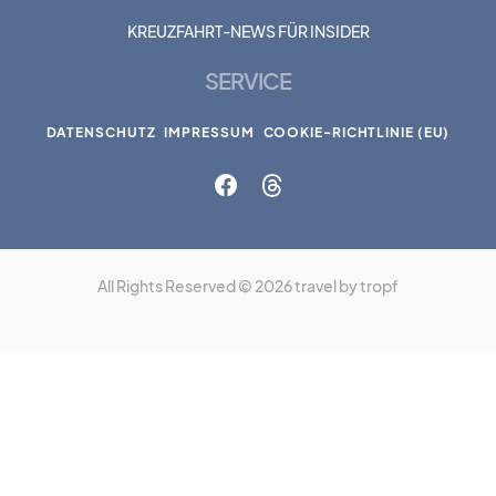
KREUZFAHRT-NEWS FÜR INSIDER
SERVICE
DATENSCHUTZ
IMPRESSUM
COOKIE-RICHTLINIE (EU)
All Rights Reserved © 2026 travel by tropf