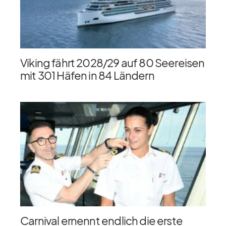
Viking fährt 2028/​29 auf 80 Seereisen
mit 301 Häfen in 84 Ländern
Carnival ernennt endlich die erste