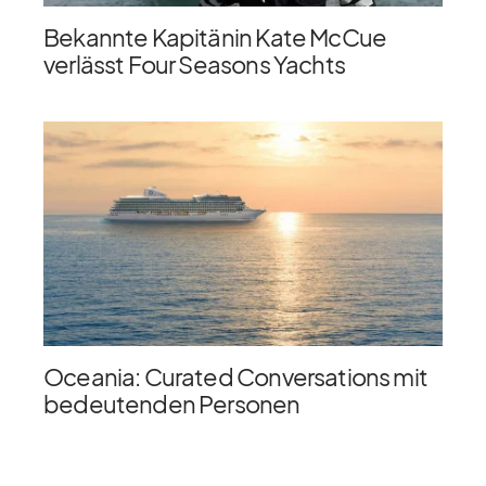
Bekannte Kapitänin Kate McCue
verlässt Four Seasons Yachts
Oceania: Curated Conversations mit
bedeutenden Personen