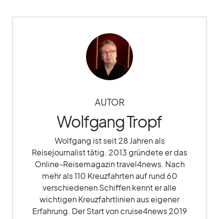
AUTOR
Wolfgang Tropf
Wolfgang ist seit 28 Jahren als
Reisejournalist tätig. 2013 gründete er das
Online-Reisemagazin travel4news. Nach
mehr als 110 Kreuzfahrten auf rund 60
verschiedenen Schiffen kennt er alle
wichtigen Kreuzfahrtlinien aus eigener
Erfahrung. Der Start von cruise4news 2019