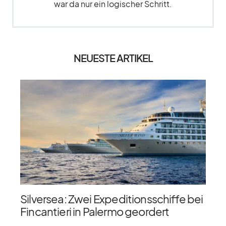
war da nur ein logischer Schritt.
NEUESTE ARTIKEL
Silversea: Zwei Expeditionsschiffe bei
Fincantieri in Palermo geordert