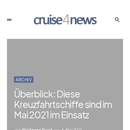
ARCHIV
Überblick: Diese
Kreuzfahrtschiffe sind im
Mai 2021 im Einsatz
von
Wolfgang Tropf
6. Mai 2021