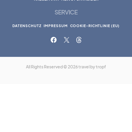
SERVICE
DATENSCHUTZ
IMPRESSUM
COOKIE-RICHTLINIE (EU)
All Rights Reserved © 2026 travel by tropf