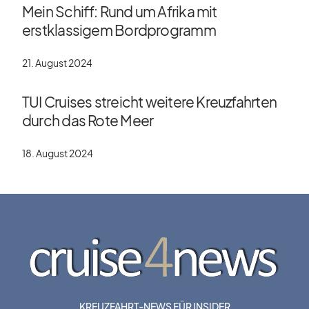
Mein Schiff: Rund um Afrika mit
erstklassigem Bordprogramm
21. August 2024
TUI Cruises streicht weitere Kreuzfahrten
durch das Rote Meer
18. August 2024
KREUZFAHRT-NEWS FÜR INSIDER