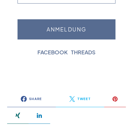
FACEBOOK
|
THREADS
SHARE
TWEET