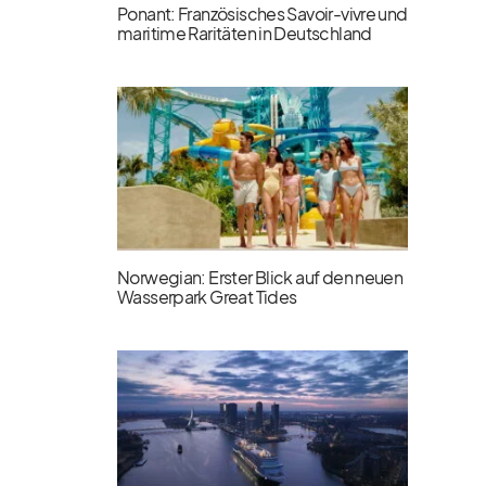
Ponant: Französisches Savoir-vivre und
maritime Raritäten in Deutschland
Norwegian: Erster Blick auf den neuen
Wasserpark Great Tides