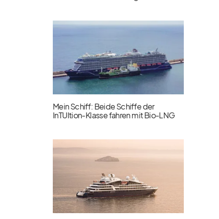
Mein Schiff: Beide Schiffe der
InTUItion-Klasse fahren mit Bio-LNG