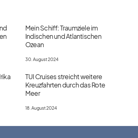
und
Mein Schiff: Traumziele im
gen
Indischen und Atlantischen
Ozean
30. August 2024
rika
TUI Cruises streicht weitere
Kreuzfahrten durch das Rote
Meer
18. August 2024