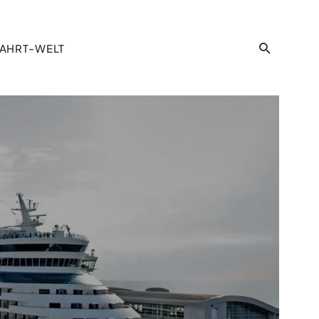
AHRT-WELT