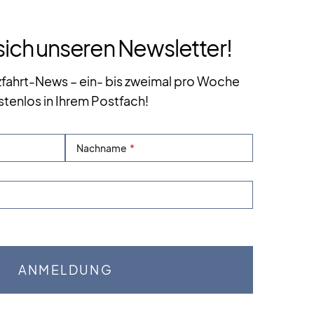
sich unseren Newsletter!
zfahrt-News – ein- bis zweimal pro Woche
stenlos in Ihrem Postfach!
Nachname