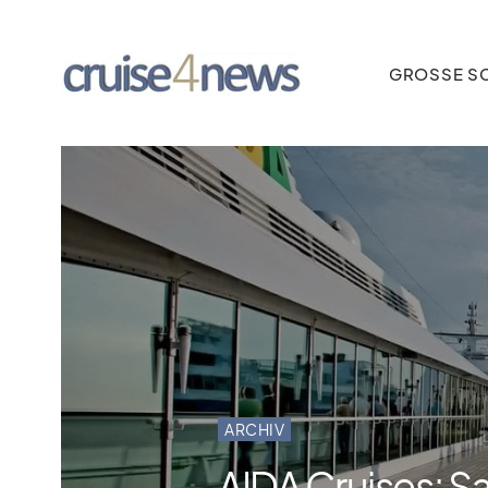
GROSSE SC
ARCHIV
AIDA Cruises: S