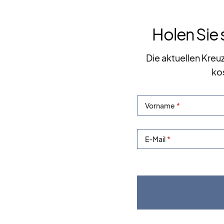
Holen Sie 
Die aktuellen Kreu
ko
Vorname
E-Mail