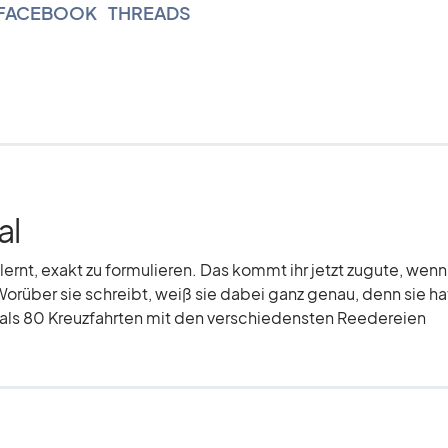
FACEBOOK
|
THREADS
al
elernt, exakt zu formulieren. Das kommt ihr jetzt zugute, wenn
Worüber sie schreibt, weiß sie dabei ganz genau, denn sie hat
r als 80 Kreuzfahrten mit den verschiedensten Reedereien