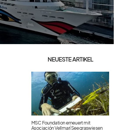
NEUESTE ARTIKEL
MSC Foundation erneuert mit
Asociación Vellmarí Seegraswiesen