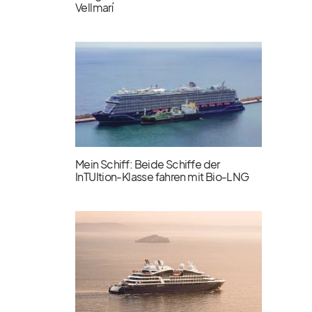
Vellmarí
Mein Schiff: Beide Schiffe der
InTUItion-Klasse fahren mit Bio-LNG