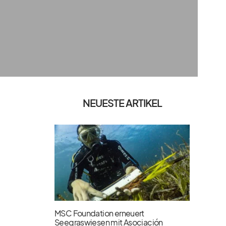
NEUESTE ARTIKEL
MSC Foundation erneuert
Seegraswiesen mit Asociación