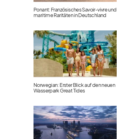
Ponant: Französisches Savoir-vivre und
maritime Raritäten in Deutschland
Norwegian: Erster Blick auf den neuen
Wasserpark Great Tides