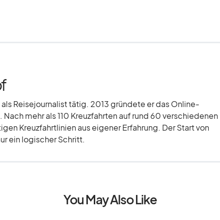
f
 als Reisejournalist tätig. 2013 gründete er das Online-
 Nach mehr als 110 Kreuzfahrten auf rund 60 verschiedenen
tigen Kreuzfahrtlinien aus eigener Erfahrung. Der Start von
r ein logischer Schritt.
You May Also Like