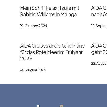
Mein Schiff Relax: Taufe mit
AIDA C
Robbie Williams in Málaga
nach Af
19. Oktober 2024
12. Sept
AIDA Cruises ändert die Pläne
AIDA Cr
für das Rote Meer im Frühjahr
geht 2
2025
22. Augus
30. August 2024