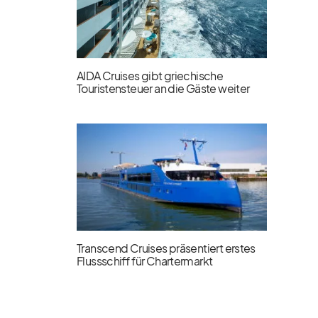
AIDA Cruises gibt griechische
Touristensteuer an die Gäste weiter
Transcend Cruises präsentiert erstes
Flussschiff für Chartermarkt