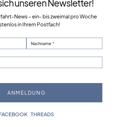
sich unseren Newsletter!
zfahrt-News – ein- bis zweimal pro Woche
stenlos in Ihrem Postfach!
Nachname
FACEBOOK
|
THREADS