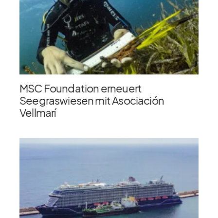
MSC Foundation erneuert
Seegraswiesen mit Asociación
Vellmarí