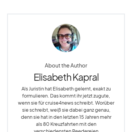
About the Author
Elisabeth Kapral
Als Juristin hat Elisabeth gelernt, exakt zu
formulieren. Das kommt ihr jetzt zugute,
wenn sie für cruise4news schreibt. Worüber
sie schreibt, weiß sie dabei ganz genau,
denn sie hat in den letzten 15 Jahren mehr
als 80 Kreuzfahrten mit den
verschiedensten Reedereien