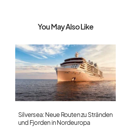
You May Also Like
Silversea: Neue Routen zu Stränden
und Fjorden in Nordeuropa