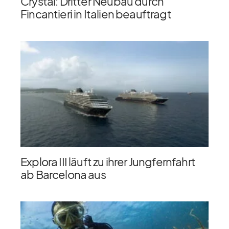
Crystal: Dritter Neubau durch
Fincantieri in Italien beauftragt
Explora III läuft zu ihrer Jungfernfahrt
ab Barcelona aus