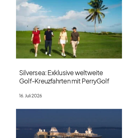
Silversea: Exklusive weltweite
Golf-Kreuzfahrten mit PerryGolf
16. Juli 2026