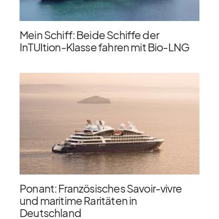
Mein Schiff: Beide Schiffe der
InTUItion-Klasse fahren mit Bio-LNG
Ponant: Französisches Savoir-vivre
und maritime Raritäten in
Deutschland