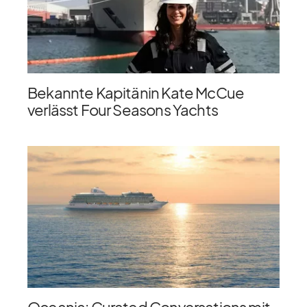
Bekannte Kapitänin Kate McCue
verlässt Four Seasons Yachts