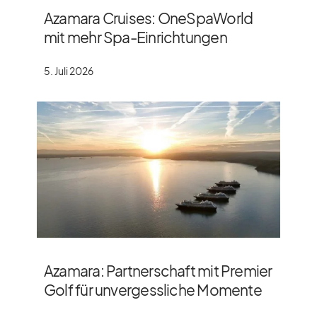
Azamara Cruises: OneSpaWorld
mit mehr Spa-Einrichtungen
5. Juli 2026
Azamara: Partnerschaft mit Premier
Golf für unvergessliche Momente