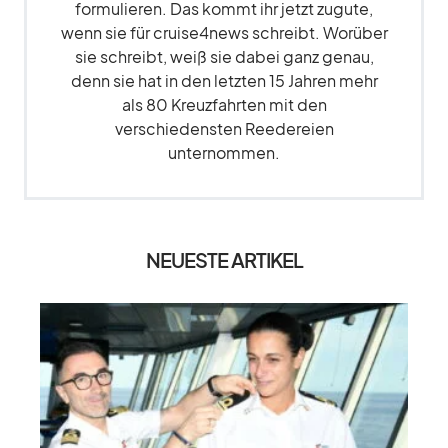
formulieren. Das kommt ihr jetzt zugute,
wenn sie für cruise4news schreibt. Worüber
sie schreibt, weiß sie dabei ganz genau,
denn sie hat in den letzten 15 Jahren mehr
als 80 Kreuzfahrten mit den
verschiedensten Reedereien
unternommen.
NEUESTE ARTIKEL