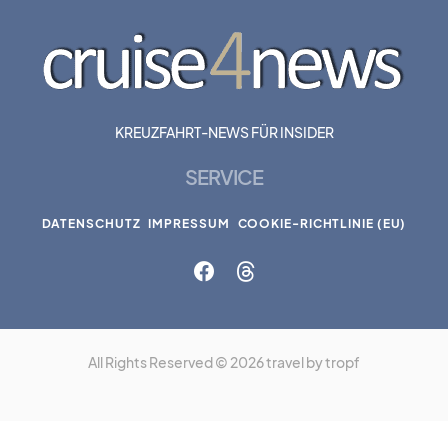
KREUZFAHRT-NEWS FÜR INSIDER
SERVICE
DATENSCHUTZ
IMPRESSUM
COOKIE-RICHTLINIE (EU)
All Rights Reserved © 2026 travel by tropf