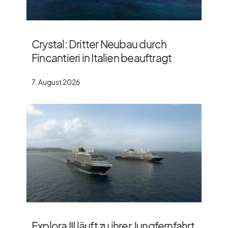
Crystal: Dritter Neubau durch
Fincantieri in Italien beauftragt
7. August 2026
Explora III läuft zu ihrer Jungfernfahrt