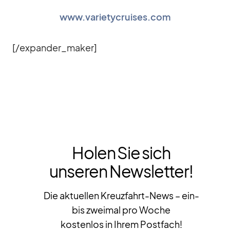
www.varietycruises.com
[/​expander_​maker]
Holen Sie sich
unseren Newsletter!
Die aktuellen Kreuzfahrt-News – ein-
bis zweimal pro Woche
kostenlos in Ihrem Postfach!