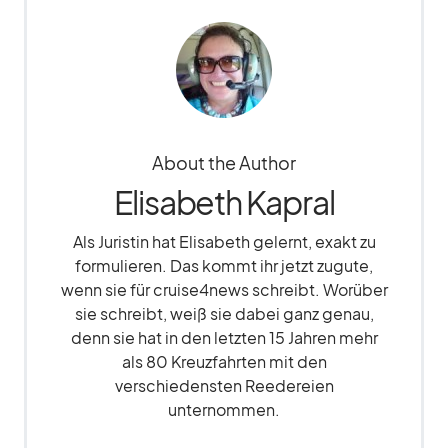
About the Author
Elisabeth Kapral
Als Juristin hat Elisabeth gelernt, exakt zu
formulieren. Das kommt ihr jetzt zugute,
wenn sie für cruise4news schreibt. Worüber
sie schreibt, weiß sie dabei ganz genau,
denn sie hat in den letzten 15 Jahren mehr
als 80 Kreuzfahrten mit den
verschiedensten Reedereien
unternommen.