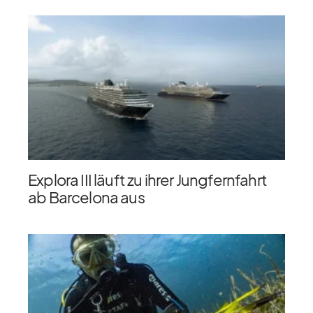
Explora III läuft zu ihrer Jungfernfahrt
ab Barcelona aus