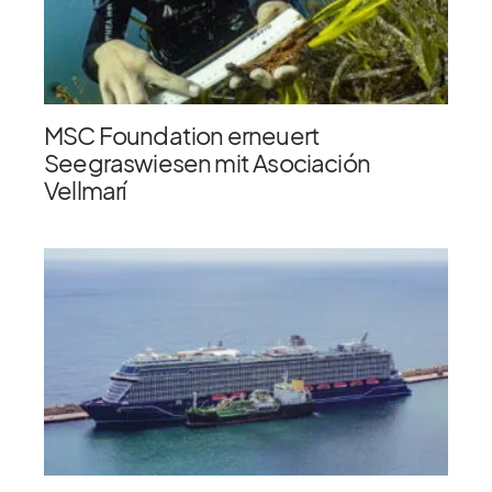
MSC Foundation erneuert
Seegraswiesen mit Asociación
Vellmarí