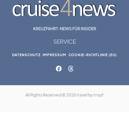
KREUZFAHRT-NEWS FÜR INSIDER
SERVICE
DATENSCHUTZ
IMPRESSUM
COOKIE-RICHTLINIE (EU)
All Rights Reserved © 2026 travel by tropf