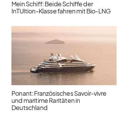
Mein Schiff: Beide Schiffe der
InTUItion-Klasse fahren mit Bio-LNG
Ponant: Französisches Savoir-vivre
und maritime Raritäten in
Deutschland