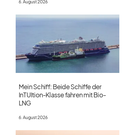
6. August 2026
Mein Schiff: Beide Schiffe der
InTUItion-Klasse fahren mit Bio-
LNG
6. August 2026