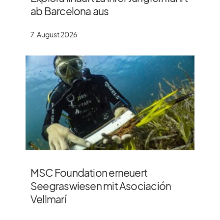
ab Barcelona aus
7. August 2026
MSC Foundation erneuert
Seegraswiesen mit Asociación
Vellmarí