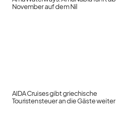
November auf dem Nil
AIDA Cruises gibt griechische
Touristensteuer an die Gäste weiter