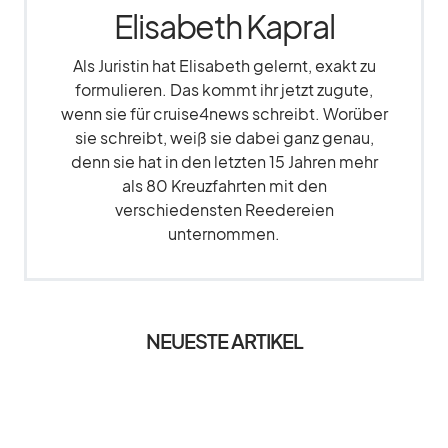
Elisabeth Kapral
Als Juristin hat Elisabeth gelernt, exakt zu
formulieren. Das kommt ihr jetzt zugute,
wenn sie für cruise4news schreibt. Worüber
sie schreibt, weiß sie dabei ganz genau,
denn sie hat in den letzten 15 Jahren mehr
als 80 Kreuzfahrten mit den
verschiedensten Reedereien
unternommen.
NEUESTE ARTIKEL