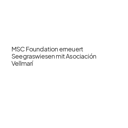
MSC Foundation erneuert
Seegraswiesen mit Asociación
Vellmarí