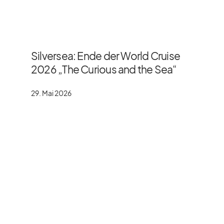
Silversea: Ende der World Cruise
2026 „The Curious and the Sea“
29. Mai 2026