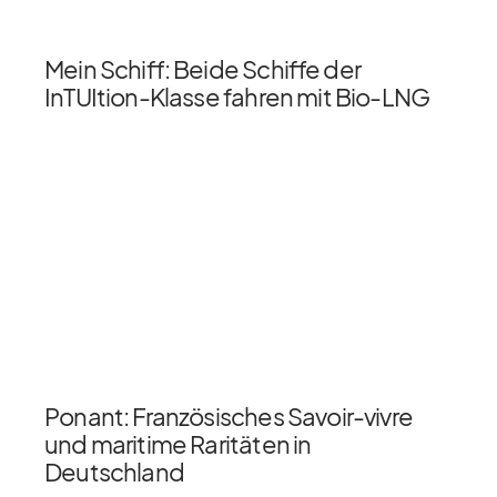
Mein Schiff: Beide Schiffe der
InTUItion-Klasse fahren mit Bio-LNG
Ponant: Französisches Savoir-vivre
und maritime Raritäten in
Deutschland