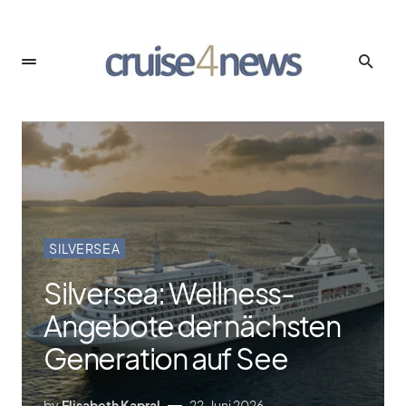
SILVERSEA
Silversea: Wellness-
Angebote der nächsten
Generation auf See
by
Elisabeth Kapral
22. Juni 2026