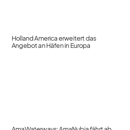
Holland America erweitert das
Angebot an Häfen in Europa
AmaWaterways: AmaNubia fährt ab