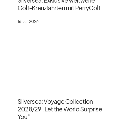
Silversea: Exklusive weltweite
Golf-Kreuzfahrten mit PerryGolf
16. Juli 2026
Silversea: Voyage Collection
2028/​29 „Let the World Surprise
You”