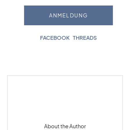
FACEBOOK
|
THREADS
About the Author