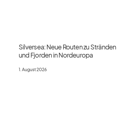
Silversea: Neue Routen zu Stränden
und Fjorden in Nordeuropa
1. August 2026