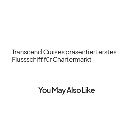
Transcend Cruises präsentiert erstes
Flussschiff für Chartermarkt
You May Also Like