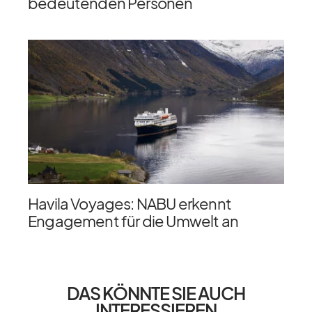
bedeutenden Personen
Havila Voyages: NABU erkennt
Engagement für die Umwelt an
DAS KÖNNTE SIE AUCH
INTERESSIEREN