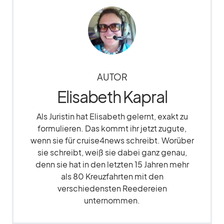
AUTOR
Elisabeth Kapral
Als Juristin hat Elisabeth gelernt, exakt zu
formulieren. Das kommt ihr jetzt zugute,
wenn sie für cruise4news schreibt. Worüber
sie schreibt, weiß sie dabei ganz genau,
denn sie hat in den letzten 15 Jahren mehr
als 80 Kreuzfahrten mit den
verschiedensten Reedereien
unternommen.