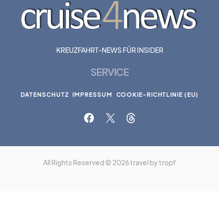
KREUZFAHRT-NEWS FÜR INSIDER
SERVICE
DATENSCHUTZ
IMPRESSUM
COOKIE-RICHTLINIE (EU)
All Rights Reserved © 2026 travel by tropf