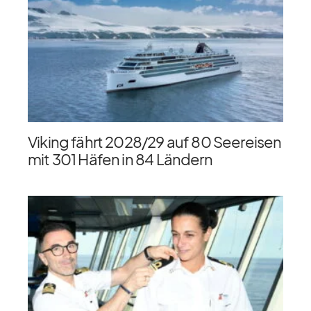
Viking fährt 2028/​29 auf 80 Seereisen
mit 301 Häfen in 84 Ländern