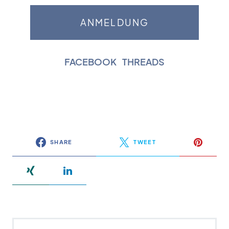
FACEBOOK
|
THREADS
SHARE
TWEET