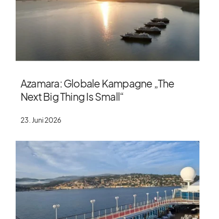
Azamara: Globale Kampagne „The
Next Big Thing Is Small“
23. Juni 2026