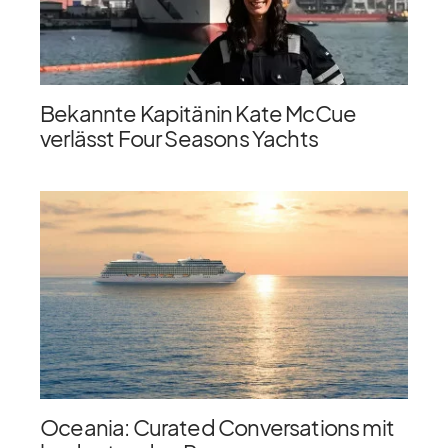
Bekannte Kapitänin Kate McCue
verlässt Four Seasons Yachts
Oceania: Curated Conversations mit