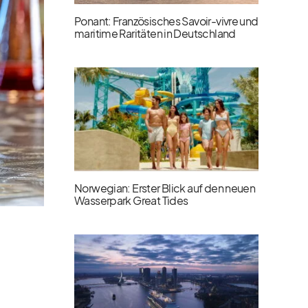
Ponant: Französisches Savoir-vivre und
maritime Raritäten in Deutschland
Norwegian: Erster Blick auf den neuen
Wasserpark Great Tides