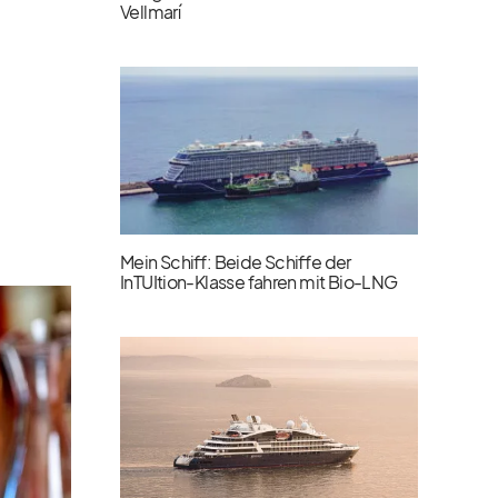
Vellmarí
Mein Schiff: Beide Schiffe der
InTUItion-Klasse fahren mit Bio-LNG