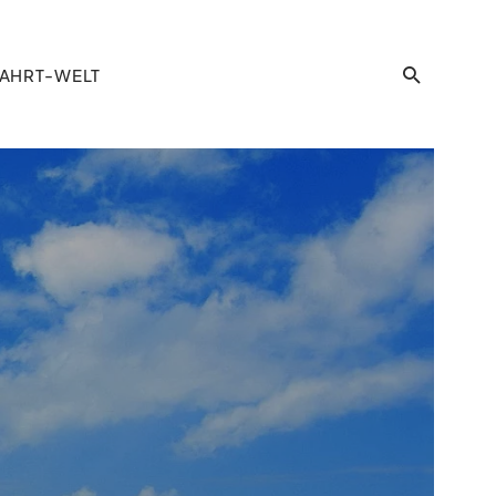
AHRT-WELT