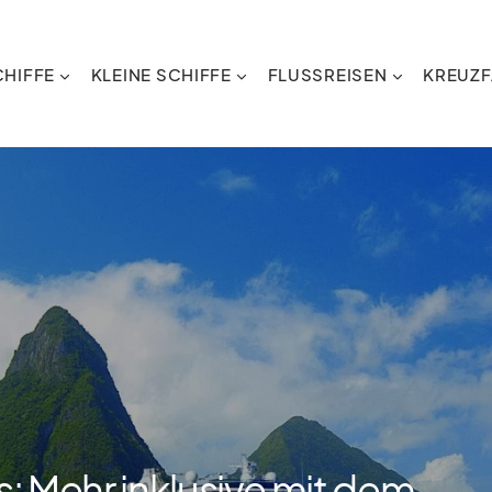
HIFFE
KLEINE SCHIFFE
FLUSSREISEN
KREUZF
: Mehr inklusive mit dem