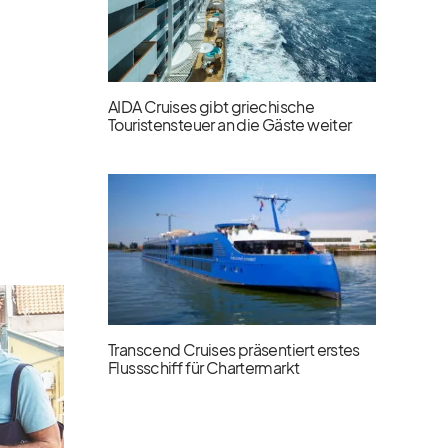
AIDA Cruises gibt griechische
Touristensteuer an die Gäste weiter
Transcend Cruises präsentiert erstes
Flussschiff für Chartermarkt