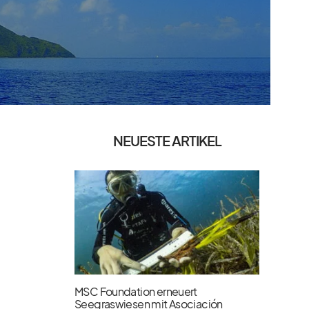
NEUESTE ARTIKEL
MSC Foundation erneuert
Seegraswiesen mit Asociación