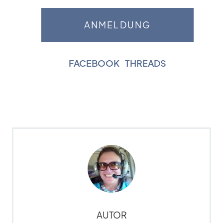
FACEBOOK
|
THREADS
AUTOR