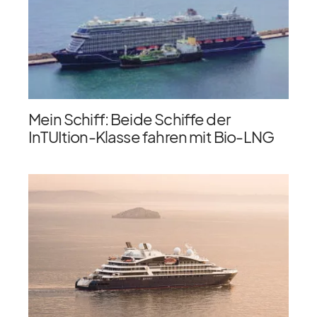
Mein Schiff: Beide Schiffe der
InTUItion-Klasse fahren mit Bio-LNG