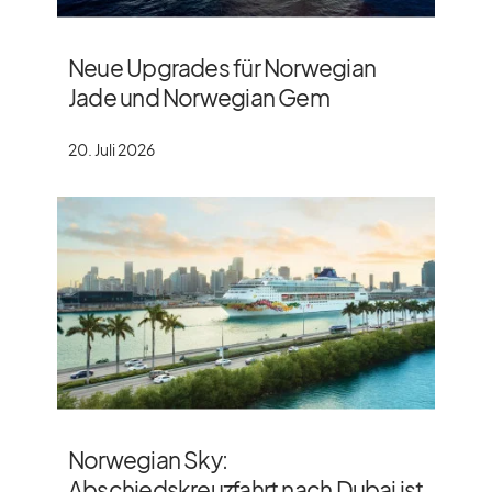
Neue Upgrades für Norwegian
Jade und Norwegian Gem
20. Juli 2026
Norwegian Sky:
Abschiedskreuzfahrt nach Dubai ist