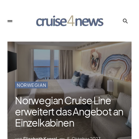
NORWEGIAN
Norwegian Cruise Line
erweitert das Angebot an
Einzelkabinen
von
Elisabeth Kapral
5. Oktober 2023