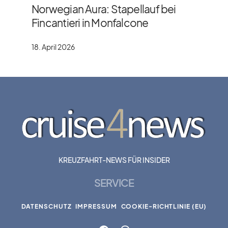
Norwegian Aura: Stapellauf bei
Fincantieri in Monfalcone
18. April 2026
KREUZFAHRT-NEWS FÜR INSIDER
SERVICE
DATENSCHUTZ
IMPRESSUM
COOKIE-RICHTLINIE (EU)