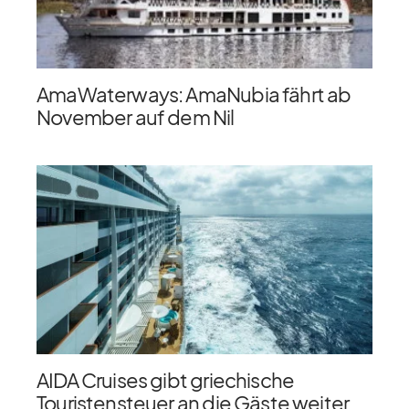
AmaWaterways: AmaNubia fährt ab
November auf dem Nil
AIDA Cruises gibt griechische
Touristensteuer an die Gäste weiter