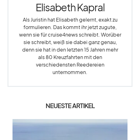
Elisabeth Kapral
Als Juristin hat Elisabeth gelernt, exakt zu
formulieren. Das kommt ihr jetzt zugute,
wenn sie für cruise4news schreibt. Worüber
sie schreibt, weiß sie dabei ganz genau,
denn sie hat in den letzten 15 Jahren mehr
als 80 Kreuzfahrten mit den
verschiedensten Reedereien
unternommen.
NEUESTE ARTIKEL