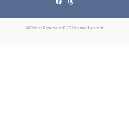
All Rights Reserved © 2026 travel by tropf