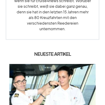
wenn sie für cruise4news schreibt. Worüber
sie schreibt, weiß sie dabei ganz genau,
denn sie hat in den letzten 15 Jahren mehr
als 80 Kreuzfahrten mit den
verschiedensten Reedereien
unternommen.
NEUESTE ARTIKEL