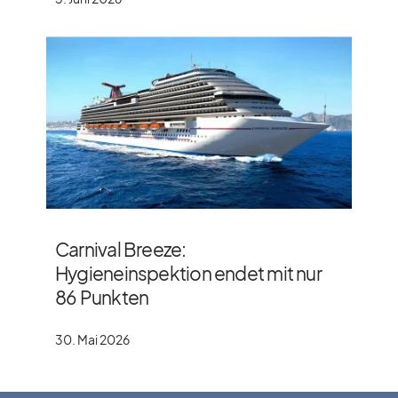
Carnival Breeze:
Hygieneinspektion endet mit nur
86 Punkten
30. Mai 2026