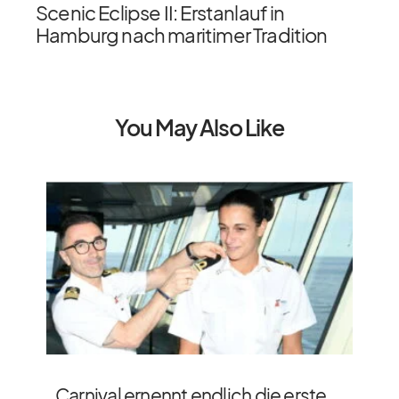
Scenic Eclipse II: Erstanlauf in
Hamburg nach maritimer Tradition
You May Also Like
Carnival ernennt endlich die erste