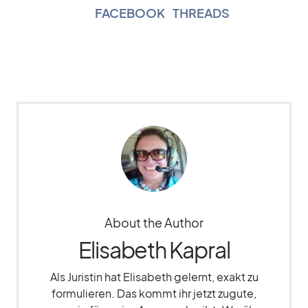
FACEBOOK
|
THREADS
About the Author
Elisabeth Kapral
Als Juristin hat Elisabeth gelernt, exakt zu
formulieren. Das kommt ihr jetzt zugute,