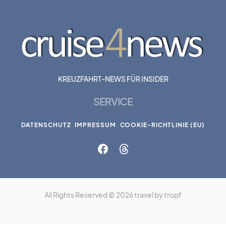
KREUZFAHRT-NEWS FÜR INSIDER
SERVICE
DATENSCHUTZ
IMPRESSUM
COOKIE-RICHTLINIE (EU)
All Rights Reserved © 2026 travel by tropf