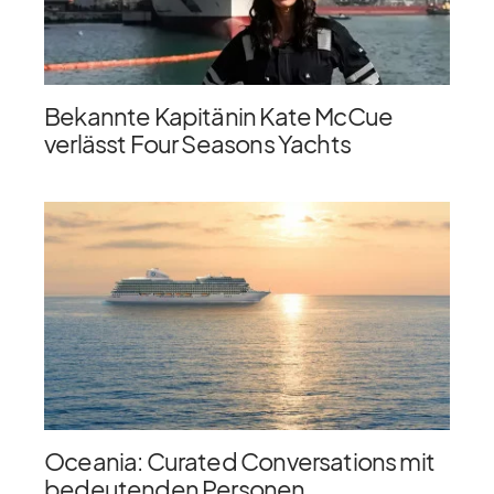
Bekannte Kapitänin Kate McCue
verlässt Four Seasons Yachts
Oceania: Curated Conversations mit
bedeutenden Personen