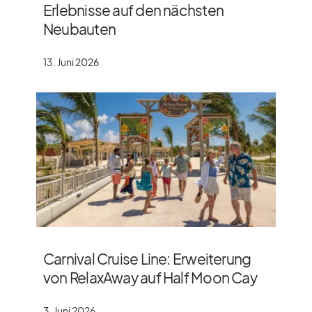
Erlebnisse auf den nächsten
Neubauten
13. Juni 2026
Carnival Cruise Line: Erweiterung
von RelaxAway auf Half Moon Cay
3. Juni 2026