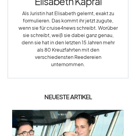
Elisabeth Kapral
Als Juristin hat Elisabeth gelernt, exakt zu
formulieren. Das kommt ihr jetzt zugute,
wenn sie für cruise4news schreibt. Worüber
sie schreibt, weiß sie dabei ganz genau,
denn sie hat in den letzten 15 Jahren mehr
als 80 Kreuzfahrten mit den
verschiedensten Reedereien
unternommen.
NEUESTE ARTIKEL