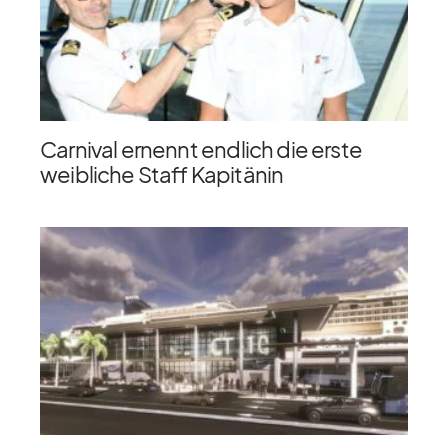
Carnival ernennt endlich die erste
weibliche Staff Kapitänin