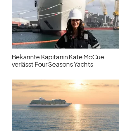
Bekannte Kapitänin Kate McCue
verlässt Four Seasons Yachts