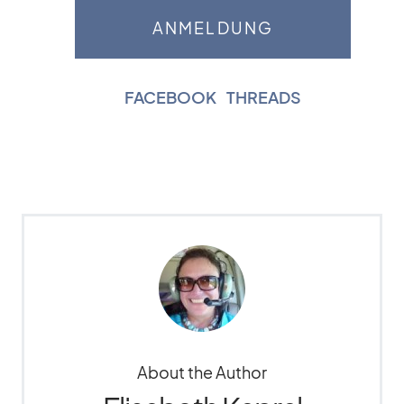
FACEBOOK
|
THREADS
About the Author