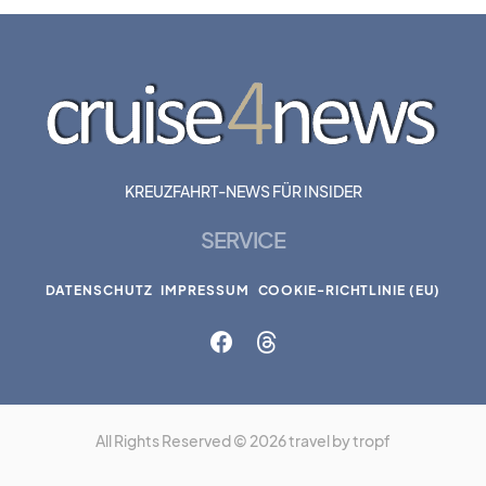
KREUZFAHRT-NEWS FÜR INSIDER
SERVICE
DATENSCHUTZ
IMPRESSUM
COOKIE-RICHTLINIE (EU)
All Rights Reserved © 2026 travel by tropf