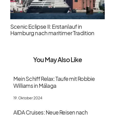
Scenic Eclipse II: Erstanlauf in
Hamburg nach maritimer Tradition
You May Also Like
Mein Schiff Relax: Taufe mit Robbie
Williams in Málaga
19. Oktober 2024
AIDA Cruises: Neue Reisen nach