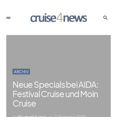
ARCHIV
Neue Specials bei AIDA:
Festival Cruise und Moin
Cruise
by
Elisabeth Kapral
7. Dezember 2023