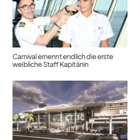
Carnival ernennt endlich die erste
weibliche Staff Kapitänin