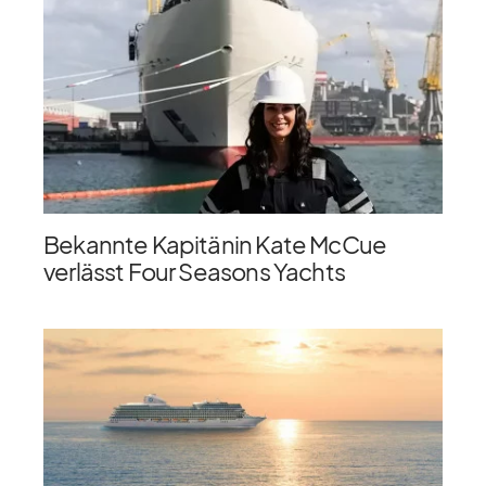
Bekannte Kapitänin Kate McCue
verlässt Four Seasons Yachts