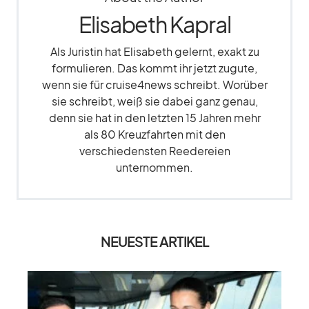
Elisabeth Kapral
Als Juristin hat Elisabeth gelernt, exakt zu
formulieren. Das kommt ihr jetzt zugute,
wenn sie für cruise4news schreibt. Worüber
sie schreibt, weiß sie dabei ganz genau,
denn sie hat in den letzten 15 Jahren mehr
als 80 Kreuzfahrten mit den
verschiedensten Reedereien
unternommen.
NEUESTE ARTIKEL