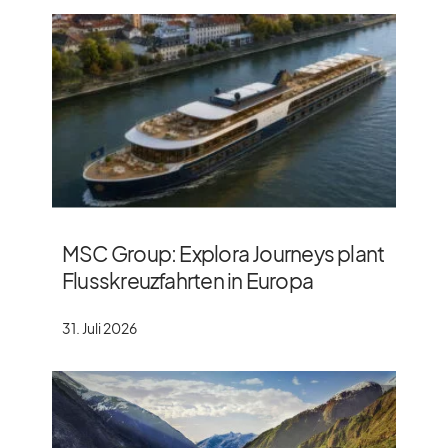
MSC Group: Explora Journeys plant
Flusskreuzfahrten in Europa
31. Juli 2026