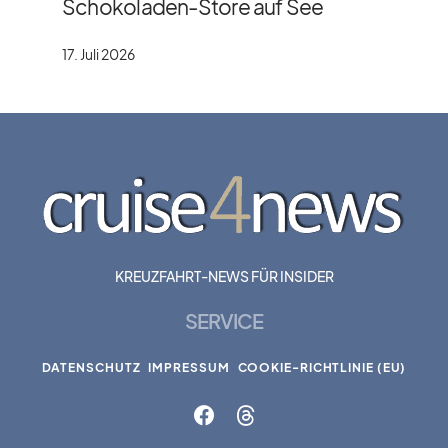
Schokoladen-Store auf See
17. Juli 2026
KREUZFAHRT-NEWS FÜR INSIDER
SERVICE
DATENSCHUTZ
IMPRESSUM
COOKIE-RICHTLINIE (EU)