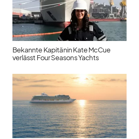
Bekannte Kapitänin Kate McCue
verlässt Four Seasons Yachts