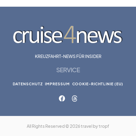
KREUZFAHRT-NEWS FÜR INSIDER
SERVICE
DATENSCHUTZ
IMPRESSUM
COOKIE-RICHTLINIE (EU)
All Rights Reserved © 2026 travel by tropf