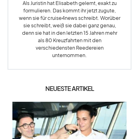
Als Juristin hat Elisabeth gelernt, exakt zu
formulieren. Das kommt ihr jetzt zugute,
wenn sie für cruise4news schreibt. Worüber
sie schreibt, weiß sie dabei ganz genau,
denn sie hat in den letzten 15 Jahren mehr
als 80 Kreuzfahrten mit den
verschiedensten Reedereien
unternommen.
NEUESTE ARTIKEL