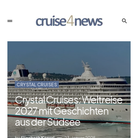
CRYSTAL CRUISES
Crystal Cruises: Weltreise
2027 mit Geschichten
aus der Südsee
by
Elisabeth Kapral
23. Januar 2025