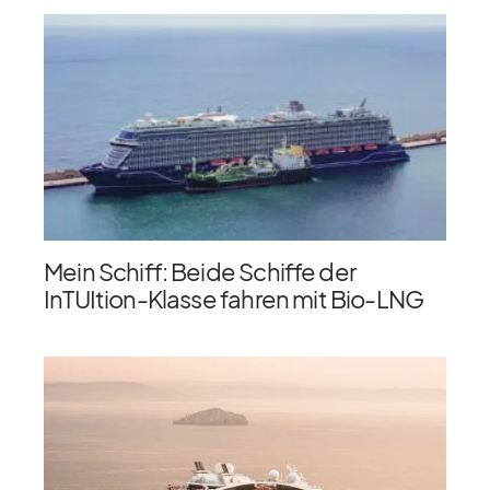
Mein Schiff: Beide Schiffe der
InTUItion-Klasse fahren mit Bio-LNG