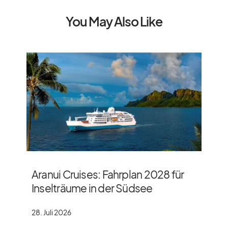
You May Also Like
Aranui Cruises: Fahrplan 2028 für
Inselträume in der Südsee
28. Juli 2026