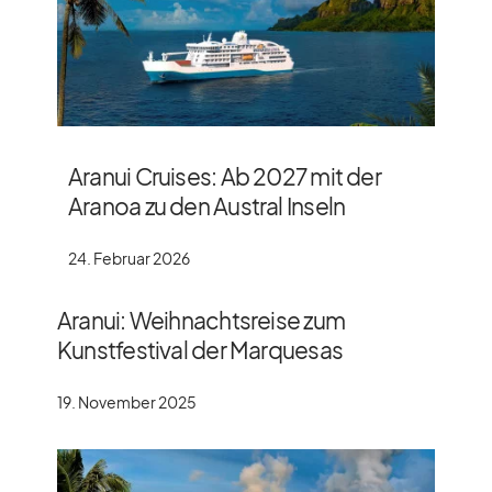
Aranui Cruises: Ab 2027 mit der
Aranoa zu den Austral Inseln
24. Februar 2026
Aranui: Weihnachtsreise zum
Kunstfestival der Marquesas
19. November 2025