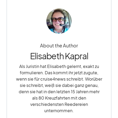
About the Author
Elisabeth Kapral
Als Juristin hat Elisabeth gelernt, exakt zu
formulieren. Das kommt ihr jetzt zugute,
wenn sie für cruise4news schreibt. Worüber
sie schreibt, weiß sie dabei ganz genau,
denn sie hat in den letzten 15 Jahren mehr
als 80 Kreuzfahrten mit den
verschiedensten Reedereien
unternommen.