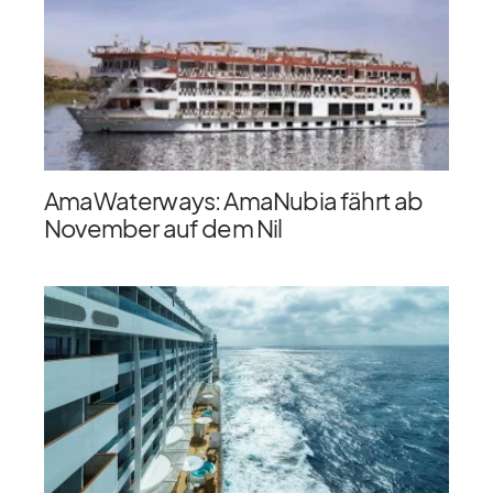
AmaWaterways: AmaNubia fährt ab
November auf dem Nil