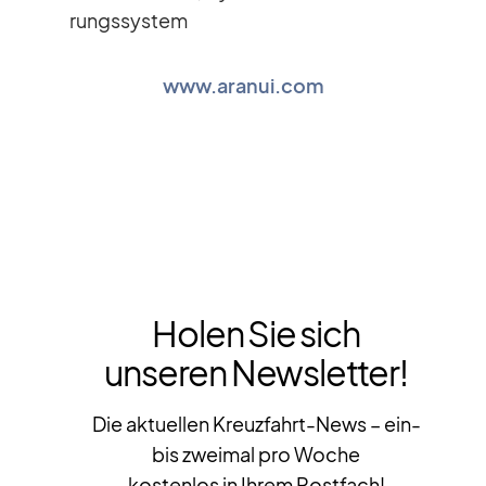
rungs­sys­tem
www.aranui.com
Holen Sie sich
unseren Newsletter!
Die aktuellen Kreuzfahrt-News – ein-
bis zweimal pro Woche
kostenlos in Ihrem Postfach!