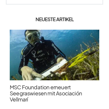
NEUESTE ARTIKEL
MSC Foundation erneuert
Seegraswiesen mit Asociación
Vellmarí