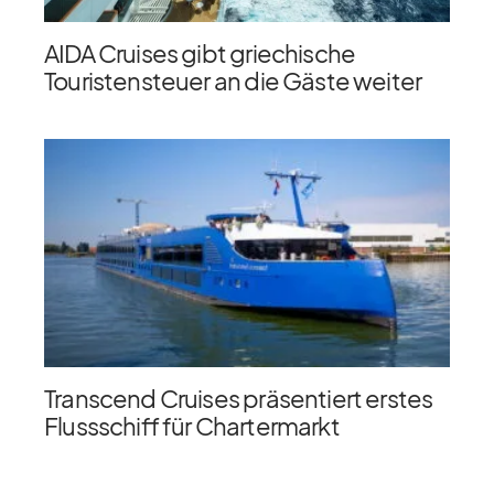
AIDA Cruises gibt griechische
Touristensteuer an die Gäste weiter
Transcend Cruises präsentiert erstes
Flussschiff für Chartermarkt