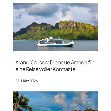
Aranui Cruises: Die neue Aranoa für
eine Reise voller Kontraste
25. März 2026