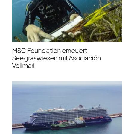
MSC Foundation erneuert
Seegraswiesen mit Asociación
Vellmarí