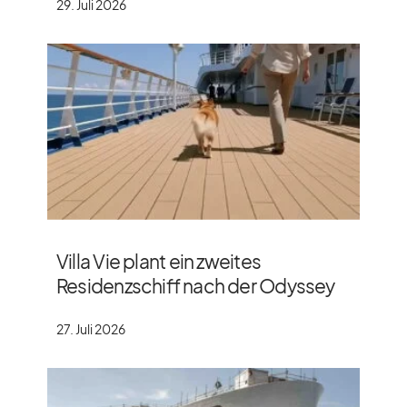
29. Juli 2026
Villa Vie plant ein zweites
Residenzschiff nach der Odyssey
27. Juli 2026