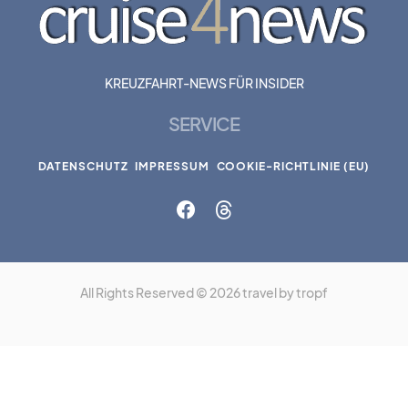
KREUZFAHRT-NEWS FÜR INSIDER
SERVICE
DATENSCHUTZ
IMPRESSUM
COOKIE-RICHTLINIE (EU)
All Rights Reserved © 2026 travel by tropf