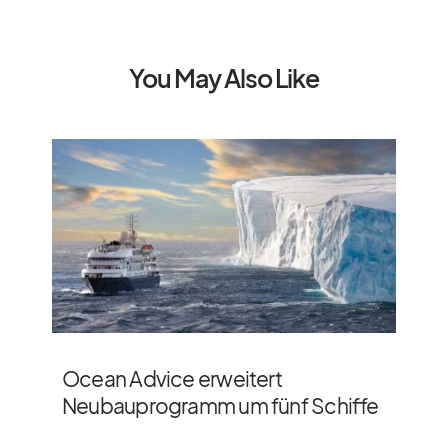
You May Also Like
Ocean Advice erweitert
Neubauprogramm um fünf Schiffe