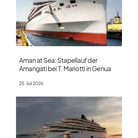
Aman at Sea: Stapellauf der
Amangati bei T. Mariotti in Genua
25. Juli 2026