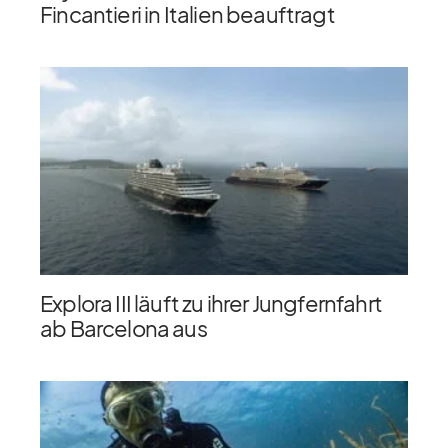
Fincantieri in Italien beauftragt
Explora III läuft zu ihrer Jungfernfahrt
ab Barcelona aus