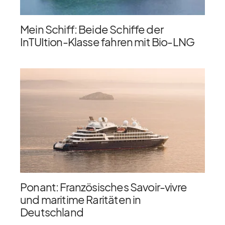
Mein Schiff: Beide Schiffe der
InTUItion-Klasse fahren mit Bio-LNG
Ponant: Französisches Savoir-vivre
und maritime Raritäten in
Deutschland