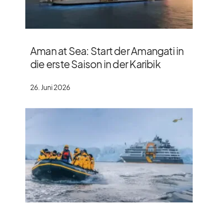
Aman at Sea: Start der Amangati in
die erste Saison in der Karibik
26. Juni 2026