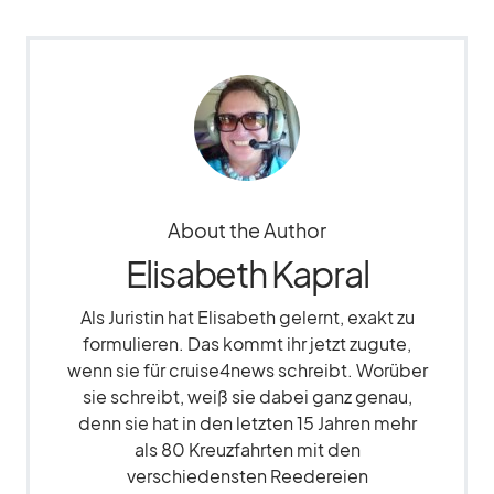
About the Author
Elisabeth Kapral
Als Juristin hat Elisabeth gelernt, exakt zu
formulieren. Das kommt ihr jetzt zugute,
wenn sie für cruise4news schreibt. Worüber
sie schreibt, weiß sie dabei ganz genau,
denn sie hat in den letzten 15 Jahren mehr
als 80 Kreuzfahrten mit den
verschiedensten Reedereien