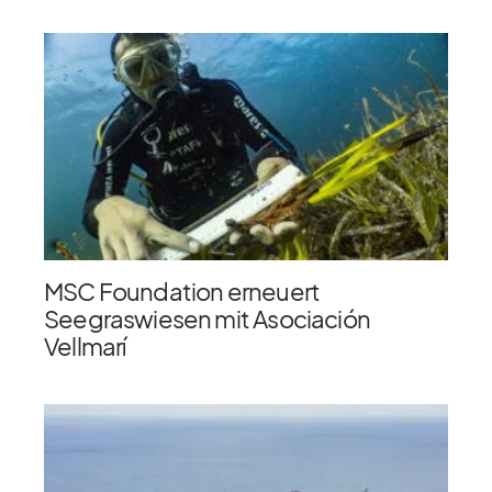
MSC Foundation erneuert
Seegraswiesen mit Asociación
Vellmarí