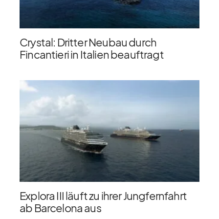
Crystal: Dritter Neubau durch
Fincantieri in Italien beauftragt
Explora III läuft zu ihrer Jungfernfahrt
ab Barcelona aus