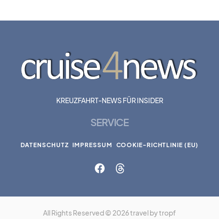
KREUZFAHRT-NEWS FÜR INSIDER
SERVICE
DATENSCHUTZ
IMPRESSUM
COOKIE-RICHTLINIE (EU)
All Rights Reserved © 2026 travel by tropf