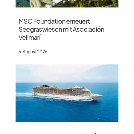
MSC Foundation erneuert
Seegraswiesen mit Asociación
Vellmarí
6. August 2026