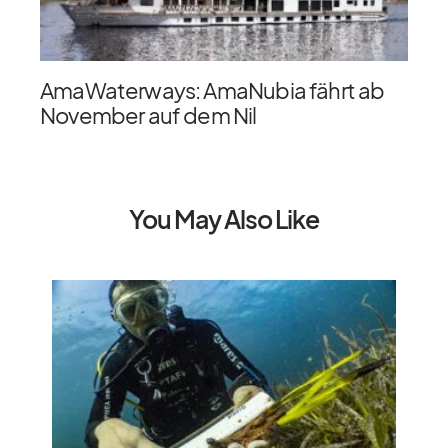
AmaWaterways: AmaNubia fährt ab
November auf dem Nil
You May Also Like