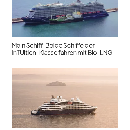
Mein Schiff: Beide Schiffe der
InTUItion-Klasse fahren mit Bio-LNG