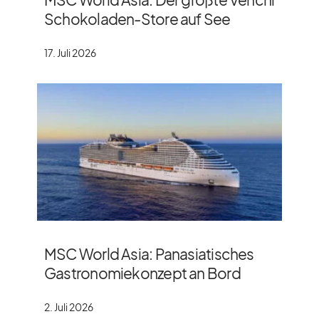
Schokoladen-Store auf See
17. Juli 2026
MSC World Asia: Panasiatisches
Gastronomiekonzept an Bord
2. Juli 2026