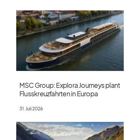
MSC Group: Explora Journeys plant
Flusskreuzfahrten in Europa
31. Juli 2026