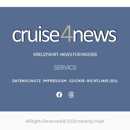
KREUZFAHRT-NEWS FÜR INSIDER
SERVICE
DATENSCHUTZ
IMPRESSUM
COOKIE-RICHTLINIE (EU)
All Rights Reserved © 2026 travel by tropf