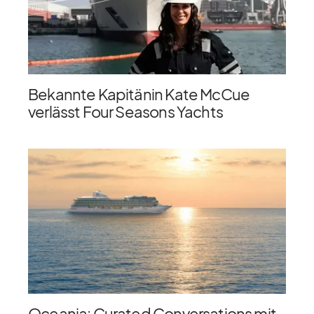
Bekannte Kapitänin Kate McCue
verlässt Four Seasons Yachts
Oceania: Curated Conversations mit