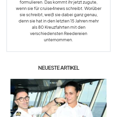
formulieren. Das kommt ihr jetzt zugute,
wenn sie für cruise4news schreibt. Worüber
sie schreibt, weiß sie dabei ganz genau,
denn sie hat in den letzten 15 Jahren mehr
als 80 Kreuzfahrten mit den
verschiedensten Reedereien
unternommen.
NEUESTE ARTIKEL