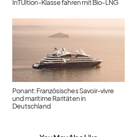
InTUItion-Klasse fahren mit Bio-LNG
Ponant: Französisches Savoir-vivre
und maritime Raritäten in
Deutschland