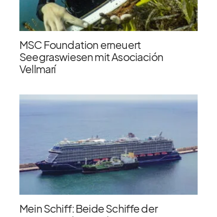
MSC Foundation erneuert
Seegraswiesen mit Asociación
Vellmarí
Mein Schiff: Beide Schiffe der