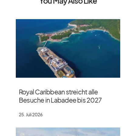
You May Also Like
Royal Caribbean streicht alle
Besuche in Labadee bis 2027
25. Juli 2026