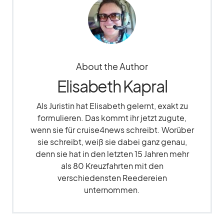
About the Author
Elisabeth Kapral
Als Juristin hat Elisabeth gelernt, exakt zu
formulieren. Das kommt ihr jetzt zugute,
wenn sie für cruise4news schreibt. Worüber
sie schreibt, weiß sie dabei ganz genau,
denn sie hat in den letzten 15 Jahren mehr
als 80 Kreuzfahrten mit den
verschiedensten Reedereien
unternommen.