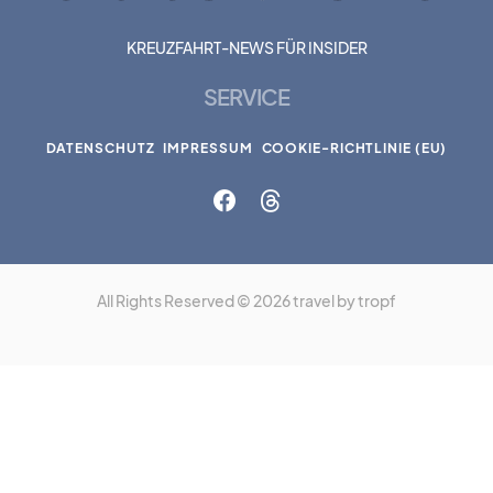
KREUZFAHRT-NEWS FÜR INSIDER
SERVICE
DATENSCHUTZ
IMPRESSUM
COOKIE-RICHTLINIE (EU)
All Rights Reserved © 2026 travel by tropf