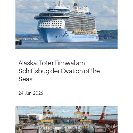
Alaska: Toter Finnwal am
Schiffsbug der Ovation of the
Seas
24. Juni 2026