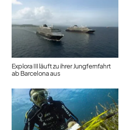
Explora III läuft zu ihrer Jungfernfahrt
ab Barcelona aus