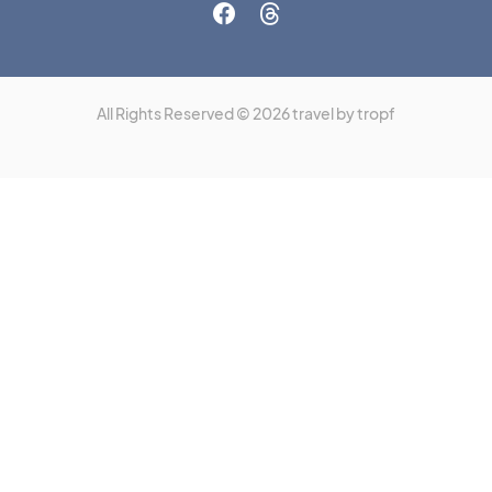
All Rights Reserved © 2026 travel by tropf