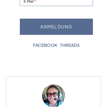
E-Mail
FACEBOOK
|
THREADS