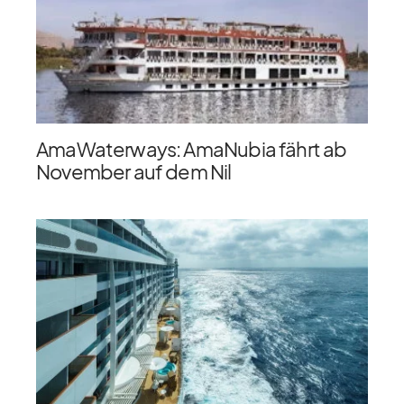
AmaWaterways: AmaNubia fährt ab
November auf dem Nil