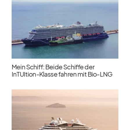
Mein Schiff: Beide Schiffe der
InTUItion-Klasse fahren mit Bio-LNG