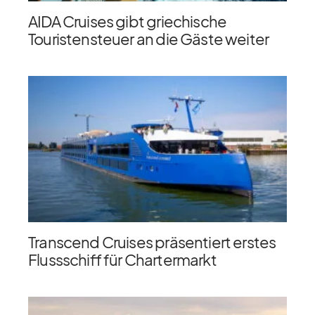
AIDA Cruises gibt griechische
Touristensteuer an die Gäste weiter
Transcend Cruises präsentiert erstes
Flussschiff für Chartermarkt