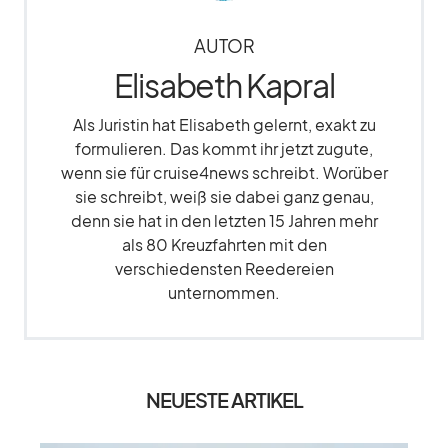
AUTOR
Elisabeth Kapral
Als Juristin hat Elisabeth gelernt, exakt zu
formulieren. Das kommt ihr jetzt zugute,
wenn sie für cruise4news schreibt. Worüber
sie schreibt, weiß sie dabei ganz genau,
denn sie hat in den letzten 15 Jahren mehr
als 80 Kreuzfahrten mit den
verschiedensten Reedereien
unternommen.
NEUESTE ARTIKEL