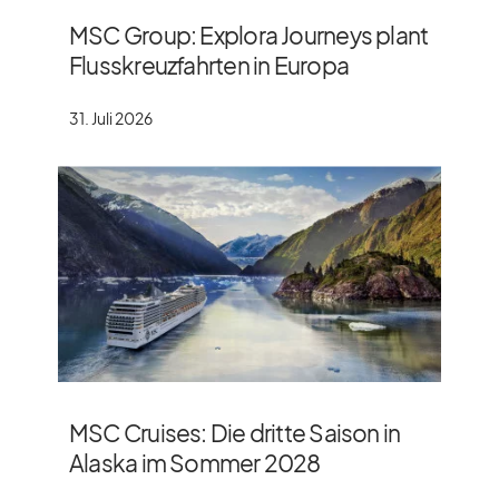
MSC Group: Explora Journeys plant
Flusskreuzfahrten in Europa
31. Juli 2026
MSC Cruises: Die dritte Saison in
Alaska im Sommer 2028