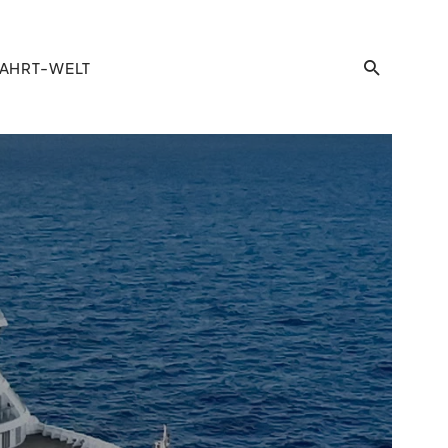
AHRT-WELT