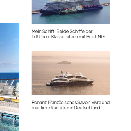
Mein Schiff: Beide Schiffe der
InTUItion-Klasse fahren mit Bio-LNG
Ponant: Französisches Savoir-vivre und
maritime Raritäten in Deutschland