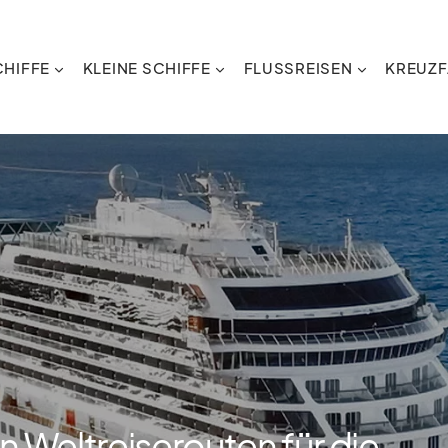
HIFFE
KLEINE SCHIFFE
FLUSSREISEN
KREUZF
n Weltreiserouten für die