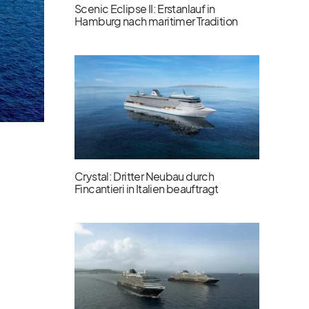
Scenic Eclipse II: Erstanlauf in
Hamburg nach maritimer Tradition
Crystal: Dritter Neubau durch
Fincantieri in Italien beauftragt