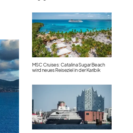
MSC Cruises: Catalina Sugar Beach
wird neues Reiseziel in der Karibik