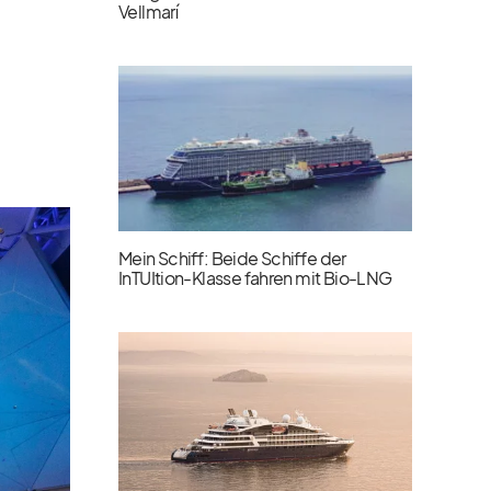
Vellmarí
Mein Schiff: Beide Schiffe der
InTUItion-Klasse fahren mit Bio-LNG