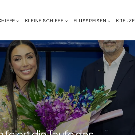
HIFFE
KLEINE SCHIFFE
FLUSSREISEN
KREUZF
feiert die Taufe des