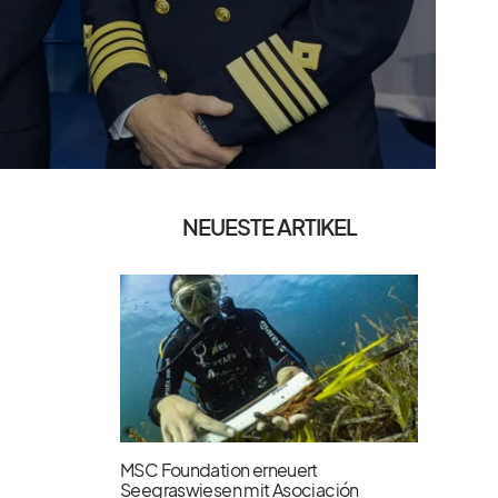
NEUESTE ARTIKEL
MSC Foundation erneuert
Seegraswiesen mit Asociación