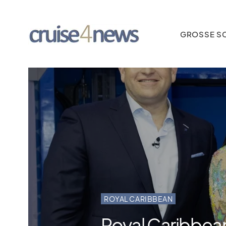
GROSSE SC
ROYAL CARIBBEAN
Royal Caribbean 