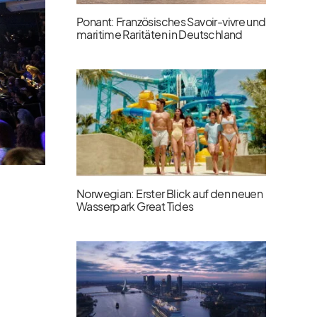
Ponant: Französisches Savoir-vivre und
maritime Raritäten in Deutschland
Norwegian: Erster Blick auf den neuen
Wasserpark Great Tides