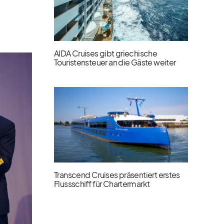
AIDA Cruises gibt griechische
Touristensteuer an die Gäste weiter
Transcend Cruises präsentiert erstes
Flussschiff für Chartermarkt