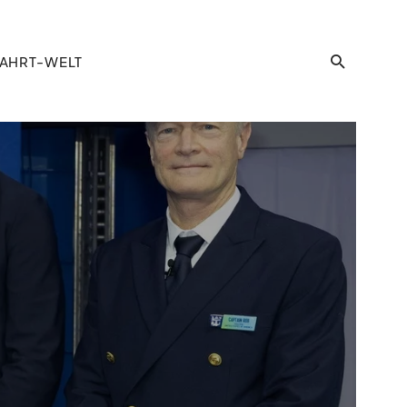
AHRT-WELT