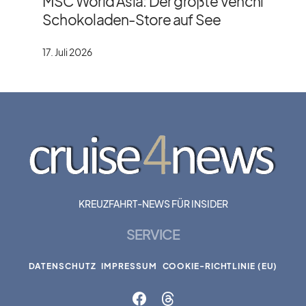
MSC World Asia: Der größte Venchi
Schokoladen-Store auf See
17. Juli 2026
KREUZFAHRT-NEWS FÜR INSIDER
SERVICE
DATENSCHUTZ
IMPRESSUM
COOKIE-RICHTLINIE (EU)