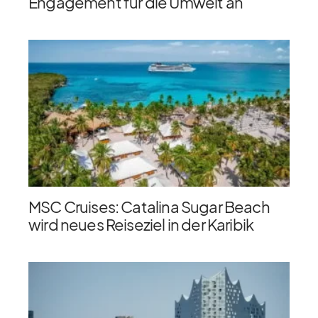
Engagement für die Umwelt an
MSC Cruises: Catalina Sugar Beach
wird neues Reiseziel in der Karibik