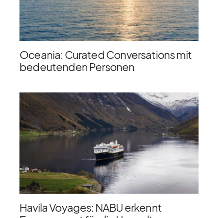
Oceania: Curated Conversations mit
bedeutenden Personen
Havila Voyages: NABU erkennt