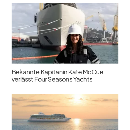
Bekannte Kapitänin Kate McCue
verlässt Four Seasons Yachts