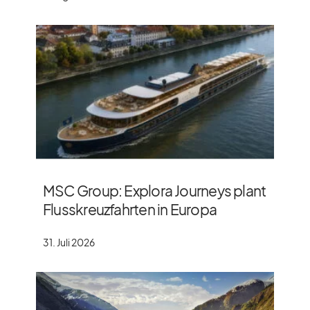
MSC Group: Explora Journeys plant
Flusskreuzfahrten in Europa
31. Juli 2026