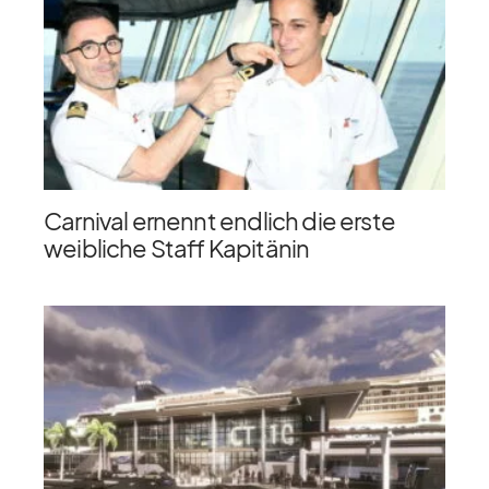
Carnival ernennt endlich die erste
weibliche Staff Kapitänin