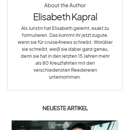
About the Author
Elisabeth Kapral
Als Juristin hat Elisabeth gelernt, exakt zu
formulieren. Das kommt ihr jetzt zugute,
wenn sie für cruise4news schreibt. Worüber
sie schreibt, weiß sie dabei ganz genau,
denn sie hat in den letzten 15 Jahren mehr
als 80 Kreuzfahrten mit den
verschiedensten Reedereien
unternommen.
NEUESTE ARTIKEL