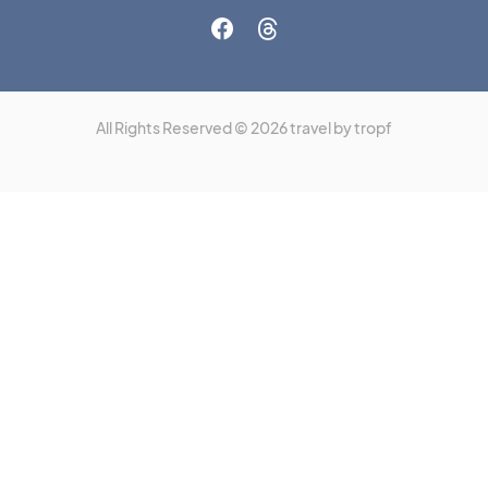
All Rights Reserved © 2026 travel by tropf