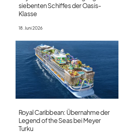
siebenten Schiffes der Oasis-
Klasse
18. Juni 2026
Royal Caribbean: Übernahme der
Legend of the Seas bei Meyer
Turku