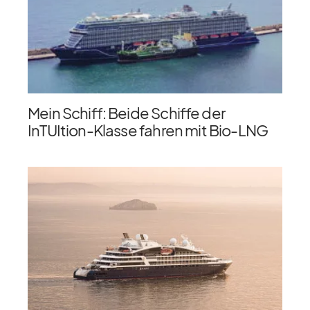
Mein Schiff: Beide Schiffe der
InTUItion-Klasse fahren mit Bio-LNG