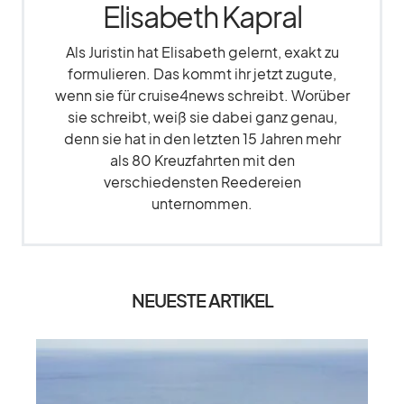
Elisabeth Kapral
Als Juristin hat Elisabeth gelernt, exakt zu
formulieren. Das kommt ihr jetzt zugute,
wenn sie für cruise4news schreibt. Worüber
sie schreibt, weiß sie dabei ganz genau,
denn sie hat in den letzten 15 Jahren mehr
als 80 Kreuzfahrten mit den
verschiedensten Reedereien
unternommen.
NEUESTE ARTIKEL