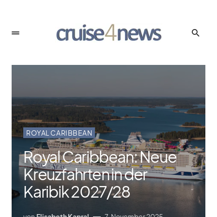
ROYAL CARIBBEAN
Royal Caribbean: Neue
Kreuzfahrten in der
Karibik 2027/​28
von
Elisabeth Kapral
7. November 2025