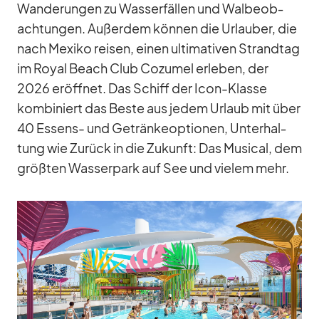
Wan­de­run­gen zu Was­ser­fäl­len und Wal­be­ob­
ach­tun­gen. Au­ßer­dem kön­nen die Ur­lau­ber, die
nach Me­xiko rei­sen, ei­nen ul­ti­ma­ti­ven Strand­tag
im Royal Beach Club Co­zu­mel er­le­ben, der
2026 er­öff­net. Das Schiff der Icon-Klasse
kom­bi­niert das Beste aus je­dem Ur­laub mit über
40 Es­sens- und Ge­trän­ke­op­tio­nen, Un­ter­hal­
tung wie Zu­rück in die Zu­kunft: Das Mu­si­cal, dem
größ­ten Was­ser­park auf See und vie­lem mehr.