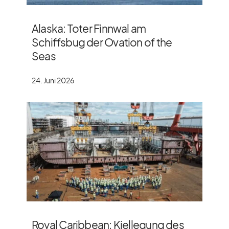
Alaska: Toter Finnwal am
Schiffsbug der Ovation of the
Seas
24. Juni 2026
Royal Caribbean: Kiellegung des