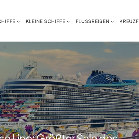
HIFFE
KLEINE SCHIFFE
FLUSSREISEN
KREUZF
e Line: Größter Sale des