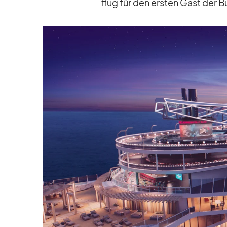
flug für den ers­ten Gast der B