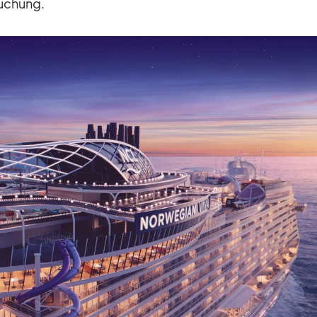
u­chung.