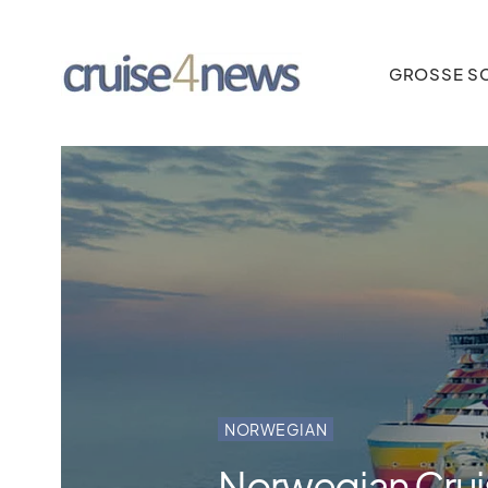
GROSSE SC
NORWEGIAN
Norwegian Cruis