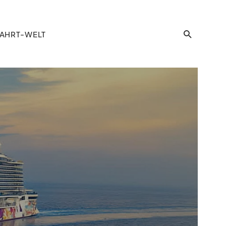
AHRT-WELT