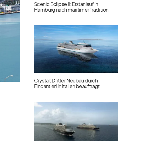
Scenic Eclipse II: Erstanlauf in
Hamburg nach maritimer Tradition
Crystal: Dritter Neubau durch
Fincantieri in Italien beauftragt