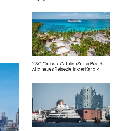
MSC Cruises: Catalina Sugar Beach
wird neues Reiseziel in der Karibik