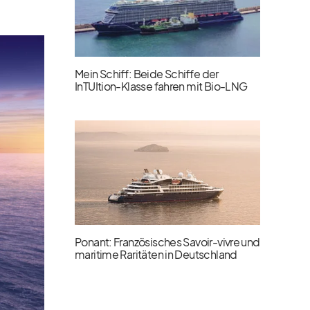
Mein Schiff: Beide Schiffe der
InTUItion-Klasse fahren mit Bio-LNG
Ponant: Französisches Savoir-vivre und
maritime Raritäten in Deutschland