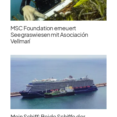
MSC Foundation erneuert
Seegraswiesen mit Asociación
Vellmarí
Mein Schiff: Beide Schiffe der