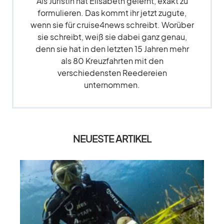
Als Juristin hat Elisabeth gelernt, exakt zu
formulieren. Das kommt ihr jetzt zugute,
wenn sie für cruise4news schreibt. Worüber
sie schreibt, weiß sie dabei ganz genau,
denn sie hat in den letzten 15 Jahren mehr
als 80 Kreuzfahrten mit den
verschiedensten Reedereien
unternommen.
NEUESTE ARTIKEL