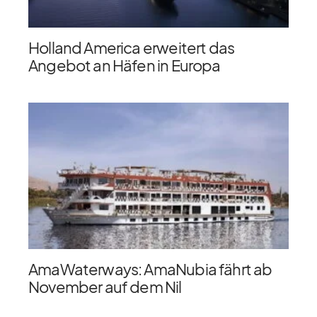
Holland America erweitert das
Angebot an Häfen in Europa
AmaWaterways: AmaNubia fährt ab
November auf dem Nil