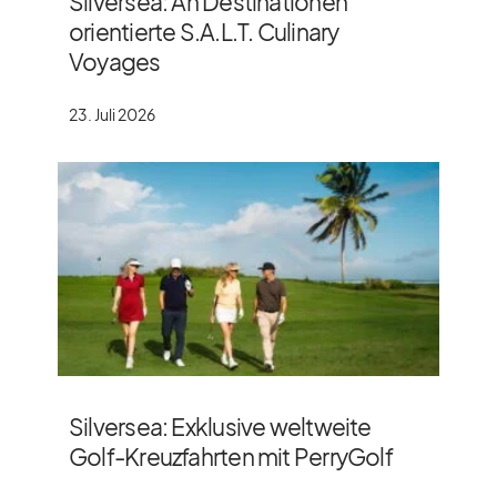
Silversea: An Destinationen
orientierte S.A.L.T. Culinary
Voyages
23. Juli 2026
Silversea: Exklusive weltweite
Golf-Kreuzfahrten mit PerryGolf