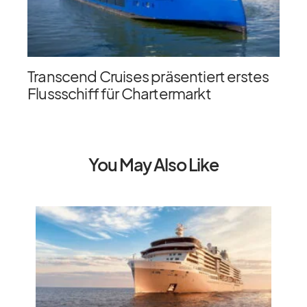
Transcend Cruises präsentiert erstes
Flussschiff für Chartermarkt
You May Also Like