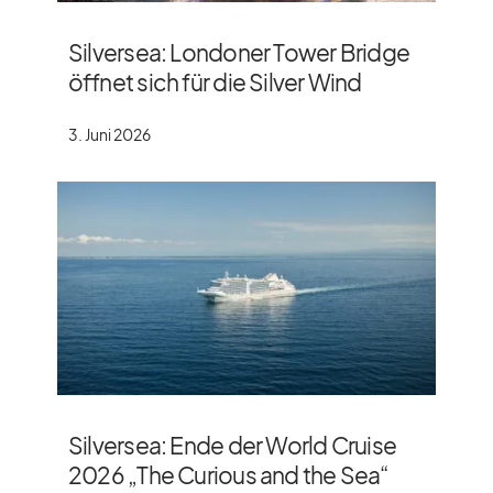
Silversea: Londoner Tower Bridge
öffnet sich für die Silver Wind
3. Juni 2026
Silversea: Ende der World Cruise
2026 „The Curious and the Sea“