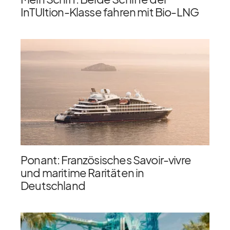
InTUItion-Klasse fahren mit Bio-LNG
Ponant: Französisches Savoir-vivre
und maritime Raritäten in
Deutschland