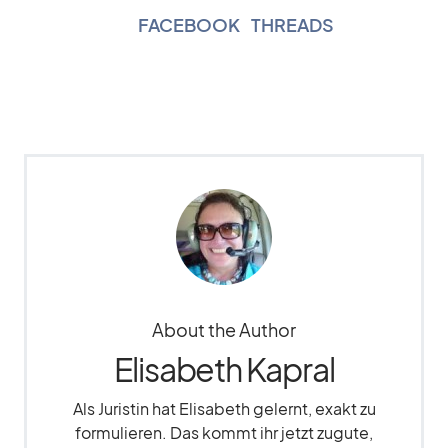
FACEBOOK
|
THREADS
About the Author
Elisabeth Kapral
Als Juristin hat Elisabeth gelernt, exakt zu
formulieren. Das kommt ihr jetzt zugute,