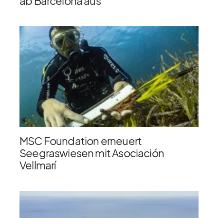
ab Barcelona aus
MSC Foundation erneuert
Seegraswiesen mit Asociación
Vellmarí