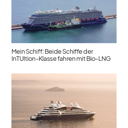
Mein Schiff: Beide Schiffe der
InTUItion-Klasse fahren mit Bio-LNG