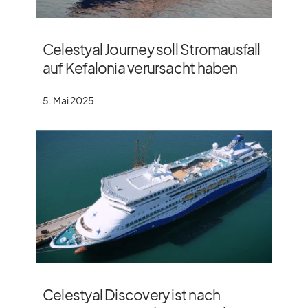
Celestyal Journey soll Stromausfall
auf Kefalonia verursacht haben
5. Mai 2025
Celestyal Discovery ist nach