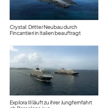
Crystal: Dritter Neubau durch
Fincantieri in Italien beauftragt
Explora III läuft zu ihrer Jungfernfahrt