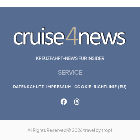
KREUZFAHRT-NEWS FÜR INSIDER
SERVICE
DATENSCHUTZ
IMPRESSUM
COOKIE-RICHTLINIE (EU)
All Rights Reserved © 2026 travel by tropf