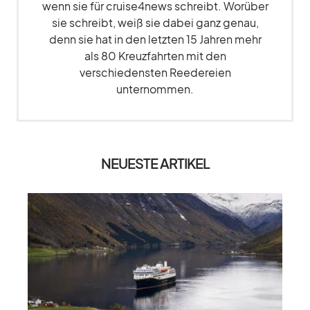
wenn sie für cruise4news schreibt. Worüber
sie schreibt, weiß sie dabei ganz genau,
denn sie hat in den letzten 15 Jahren mehr
als 80 Kreuzfahrten mit den
verschiedensten Reedereien
unternommen.
NEUESTE ARTIKEL