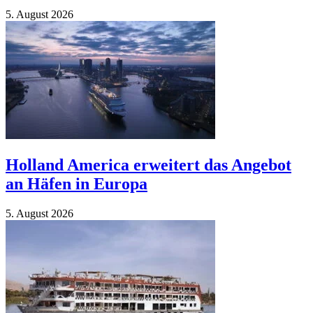
5. Au­gust 2026
Holland America erweitert das Angebot
an Häfen in Europa
5. Au­gust 2026