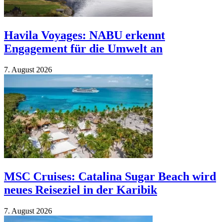
Havila Voyages: NABU erkennt
Engagement für die Umwelt an
7. Au­gust 2026
MSC Cruises: Catalina Sugar Beach wird
neues Reiseziel in der Karibik
7. Au­gust 2026