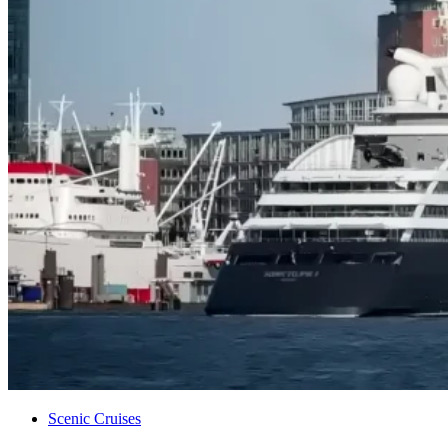
Scenic Crui­ses