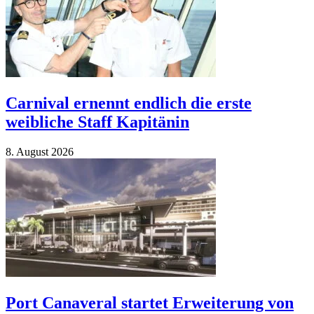
Carnival ernennt endlich die erste
weibliche Staff Kapitänin
8. August 2026
Port Canaveral startet Erweiterung von