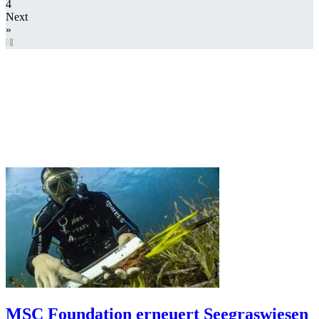
4
Next
»
MSC Foundation erneuert Seegraswiesen