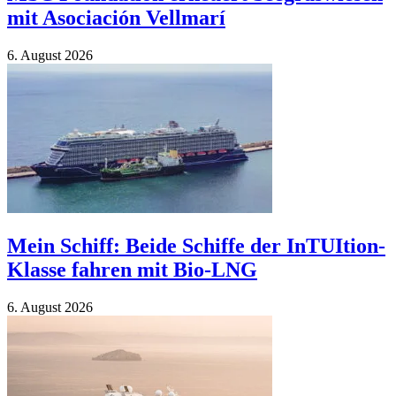
mit Asociación Vellmarí
6. Au­gust 2026
Mein Schiff: Beide Schiffe der InTUItion-
Klasse fahren mit Bio-LNG
6. Au­gust 2026