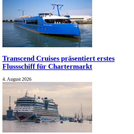
Transcend Cruises präsentiert erstes
Flussschiff für Chartermarkt
4. Au­gust 2026