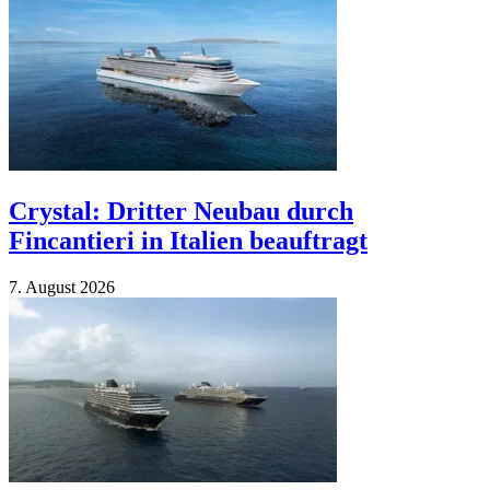
Crystal: Dritter Neubau durch
Fincantieri in Italien beauftragt
7. Au­gust 2026