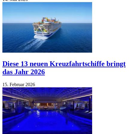
Diese 13 neuen Kreuzfahrtschiffe bringt
das Jahr 2026
15. Fe­bruar 2026