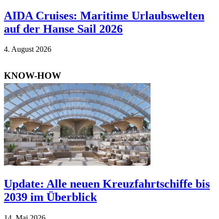
AIDA Cruises: Maritime Urlaubswelten
auf der Hanse Sail 2026
4. Au­gust 2026
KNOW-HOW
Update: Alle neuen Kreuzfahrtschiffe bis
2039 im Überblick
14. Mai 2026