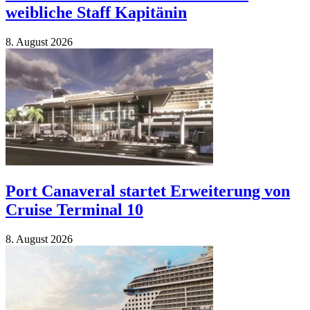
weibliche Staff Kapitänin
8. Au­gust 2026
Port Canaveral startet Erweiterung von
Cruise Terminal 10
8. Au­gust 2026