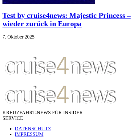
Test by cruise4news: Majestic Princess –
wieder zurück in Europa
7. Ok­to­ber 2025
KREUZFAHRT-NEWS FÜR INSIDER
SERVICE
DATENSCHUTZ
IMPRESSUM