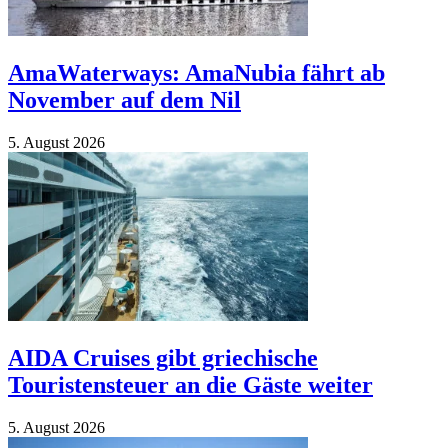
AmaWaterways: AmaNubia fährt ab
November auf dem Nil
5. Au­gust 2026
AIDA Cruises gibt griechische
Touristensteuer an die Gäste weiter
5. Au­gust 2026