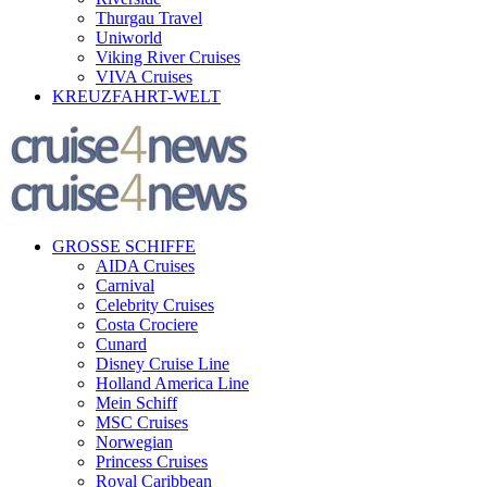
Thurgau Travel
Uniworld
Viking River Cruises
VIVA Cruises
KREUZFAHRT-WELT
GROSSE SCHIFFE
AIDA Cruises
Carnival
Celebrity Cruises
Costa Crociere
Cunard
Disney Cruise Line
Holland America Line
Mein Schiff
MSC Cruises
Norwegian
Princess Cruises
Royal Caribbean