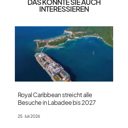
DAS KÖNNTE SIE AUCH
INTERESSIEREN
Royal Caribbean streicht alle
Besuche in Labadee bis 2027
25. Juli 2026