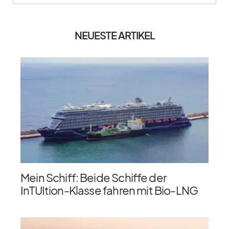
NEUESTE ARTIKEL
Mein Schiff: Beide Schiffe der
InTUItion-Klasse fahren mit Bio-LNG