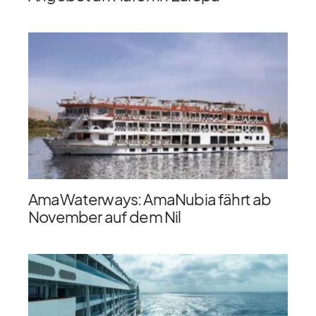
AmaWaterways: AmaNubia fährt ab
November auf dem Nil