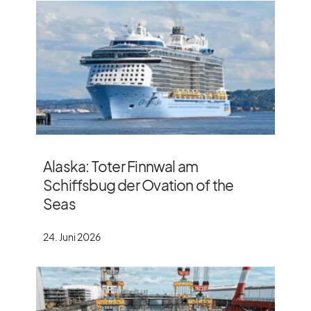
Alaska: Toter Finnwal am
Schiffsbug der Ovation of the
Seas
24. Juni 2026