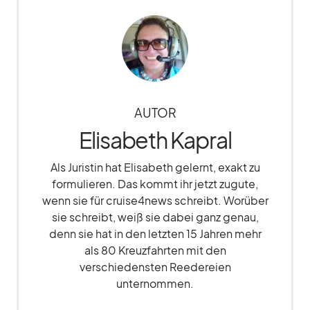
AUTOR
Elisabeth Kapral
Als Juristin hat Elisabeth gelernt, exakt zu
formulieren. Das kommt ihr jetzt zugute,
wenn sie für cruise4news schreibt. Worüber
sie schreibt, weiß sie dabei ganz genau,
denn sie hat in den letzten 15 Jahren mehr
als 80 Kreuzfahrten mit den
verschiedensten Reedereien
unternommen.