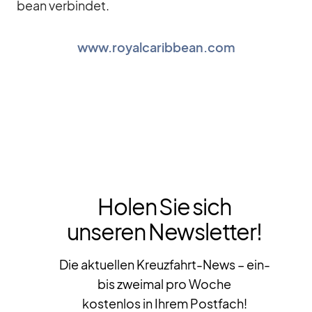
bean ver­bin­det.
www.royalcaribbean.com
Holen Sie sich
unseren Newsletter!
Die aktuellen Kreuzfahrt-News – ein-
bis zweimal pro Woche
kostenlos in Ihrem Postfach!