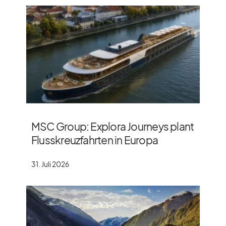
MSC Group: Explora Journeys plant
Flusskreuzfahrten in Europa
31. Juli 2026