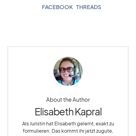
FACEBOOK
|
THREADS
About the Author
Elisabeth Kapral
Als Juristin hat Elisabeth gelernt, exakt zu
formulieren. Das kommt ihr jetzt zugute,