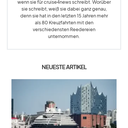
wenn sie für cruise4news schreibt. Worüber
sie schreibt, weiß sie dabei ganz genau,
denn sie hat in den letzten 15 Jahren mehr
als 80 Kreuzfahrten mit den
verschiedensten Reedereien
unternommen.
NEUESTE ARTIKEL