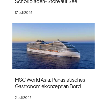
Schokoladen-Store auf See
17. Juli 2026
MSC World Asia: Panasiatisches
Gastronomiekonzept an Bord
2. Juli 2026