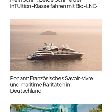
InTUItion-Klasse fahren mit Bio-LNG
Ponant: Französisches Savoir-vivre
und maritime Raritäten in
Deutschland