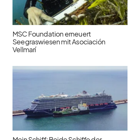
MSC Foundation erneuert
Seegraswiesen mit Asociación
Vellmarí
Mein Schiff: Beide Schiffe der