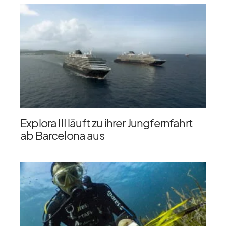
Explora III läuft zu ihrer Jungfernfahrt
ab Barcelona aus