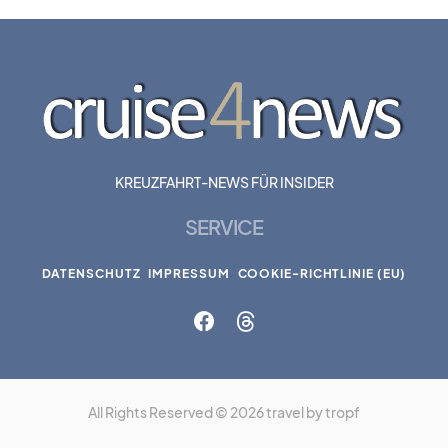
KREUZFAHRT-NEWS FÜR INSIDER
SERVICE
DATENSCHUTZ
IMPRESSUM
COOKIE-RICHTLINIE (EU)
All Rights Reserved © 2026 travel by tropf