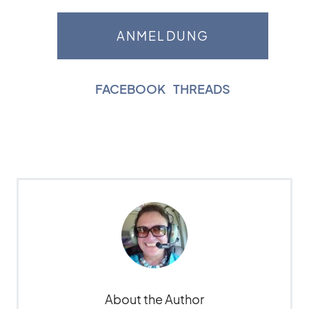
FACEBOOK
|
THREADS
About the Author