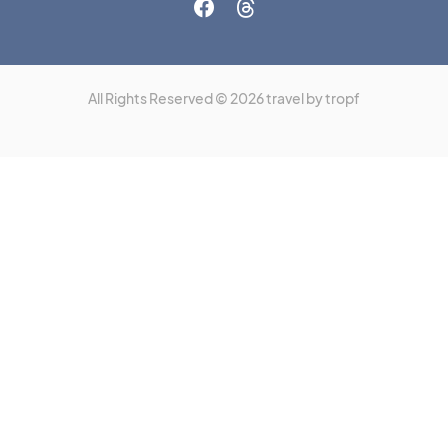
All Rights Reserved © 2026 travel by tropf