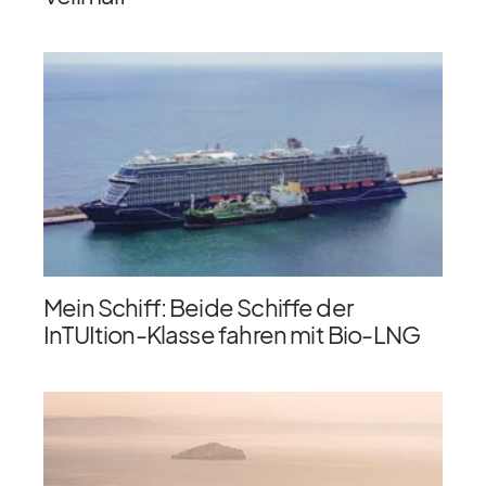
Mein Schiff: Beide Schiffe der
InTUItion-Klasse fahren mit Bio-LNG