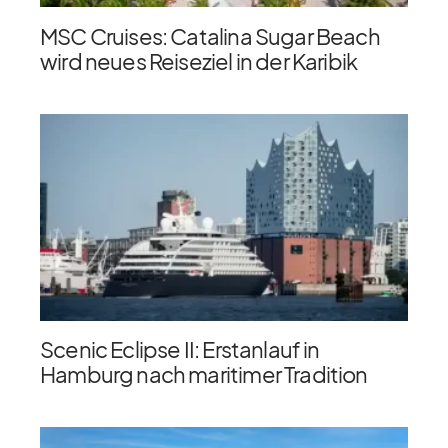
MSC Cruises: Catalina Sugar Beach
wird neues Reiseziel in der Karibik
Scenic Eclipse II: Erstanlauf in
Hamburg nach maritimer Tradition