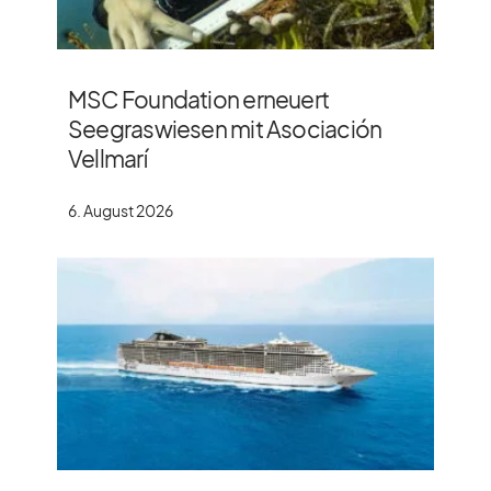
MSC Foundation erneuert
Seegraswiesen mit Asociación
Vellmarí
6. August 2026