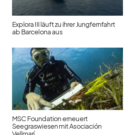
Explora III läuft zu ihrer Jungfernfahrt
ab Barcelona aus
MSC Foundation erneuert
Seegraswiesen mit Asociación
Vellmarí