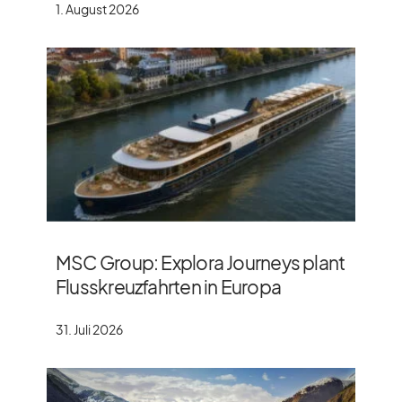
1. August 2026
MSC Group: Explora Journeys plant
Flusskreuzfahrten in Europa
31. Juli 2026