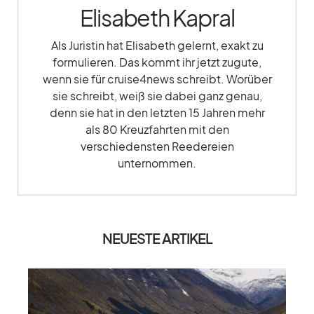
Elisabeth Kapral
Als Juristin hat Elisabeth gelernt, exakt zu
formulieren. Das kommt ihr jetzt zugute,
wenn sie für cruise4news schreibt. Worüber
sie schreibt, weiß sie dabei ganz genau,
denn sie hat in den letzten 15 Jahren mehr
als 80 Kreuzfahrten mit den
verschiedensten Reedereien
unternommen.
NEUESTE ARTIKEL