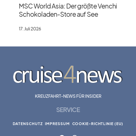
MSC World Asia: Der größte Venchi
Schokoladen-Store auf See
17. Juli 2026
KREUZFAHRT-NEWS FÜR INSIDER
SERVICE
DATENSCHUTZ
IMPRESSUM
COOKIE-RICHTLINIE (EU)