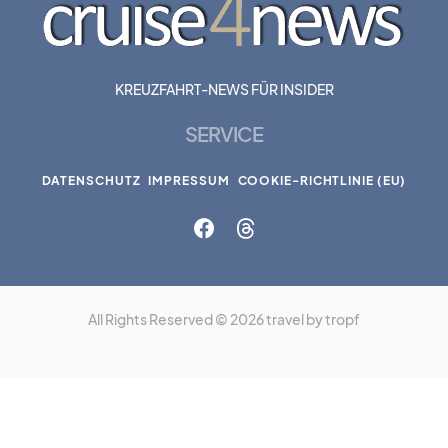
KREUZFAHRT-NEWS FÜR INSIDER
SERVICE
DATENSCHUTZ
IMPRESSUM
COOKIE-RICHTLINIE (EU)
All Rights Reserved © 2026 travel by tropf