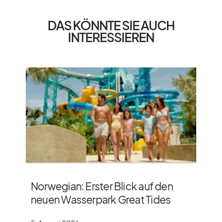
DAS KÖNNTE SIE AUCH
INTERESSIEREN
Norwegian: Erster Blick auf den
neuen Wasserpark Great Tides