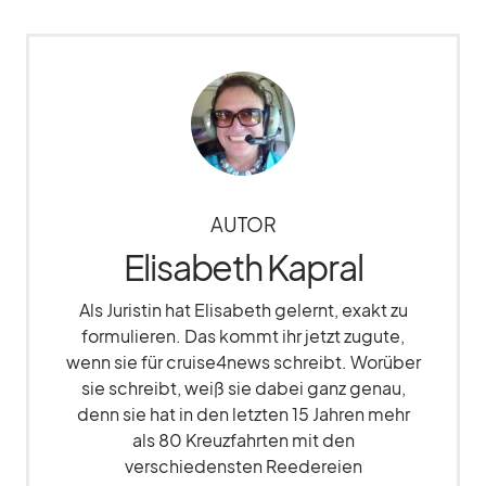
AUTOR
Elisabeth Kapral
Als Juristin hat Elisabeth gelernt, exakt zu
formulieren. Das kommt ihr jetzt zugute,
wenn sie für cruise4news schreibt. Worüber
sie schreibt, weiß sie dabei ganz genau,
denn sie hat in den letzten 15 Jahren mehr
als 80 Kreuzfahrten mit den
verschiedensten Reedereien