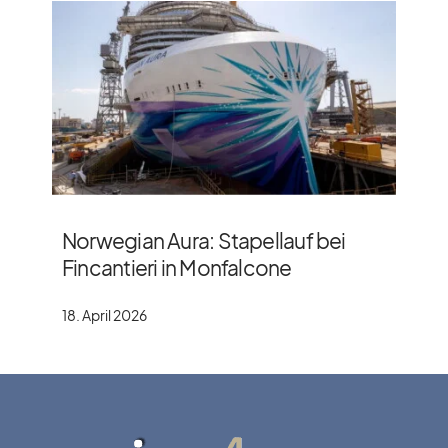
Norwegian Aura: Stapellauf bei
Fincantieri in Monfalcone
18. April 2026