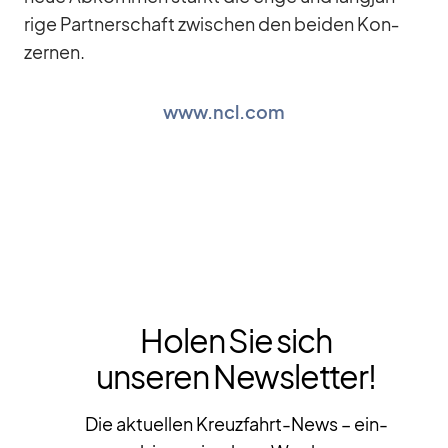
rige Part­ner­schaft zwi­schen den bei­den Kon­
zer­nen.
www.ncl.com
Holen Sie sich
unseren Newsletter!
Die aktuellen Kreuzfahrt-News – ein-