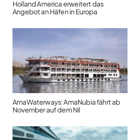
Holland America erweitert das
Angebot an Häfen in Europa
AmaWaterways: AmaNubia fährt ab
November auf dem Nil